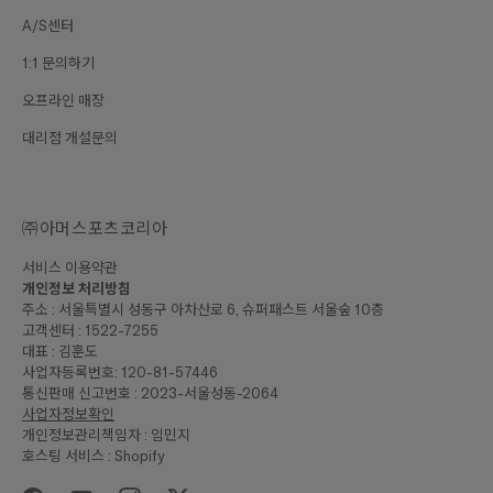
A/S센터
1:1 문의하기
오프라인 매장
대리점 개설문의
㈜아머스포츠코리아
서비스 이용약관
개인정보 처리방침
주소 : 서울특별시 성동구 아차산로 6, 슈퍼패스트 서울숲 10층
고객센터 : 1522-7255
대표 : 김훈도
사업자등록번호: 120-81-57446
통신판매 신고번호 : 2023-서울성동-2064
사업자정보확인
개인정보관리책임자 : 임민지
호스팅 서비스 : Shopify