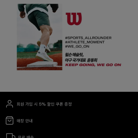
회원 가입 시 5% 할인 쿠폰 증정
매장 안내
무료 배송