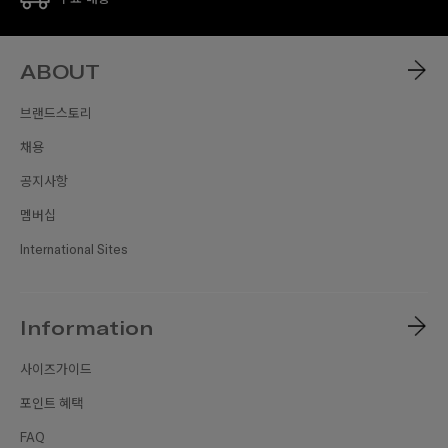
ABOUT
브랜드스토리
채용
공지사항
멤버십
International Sites
Information
사이즈가이드
포인트 혜택
FAQ