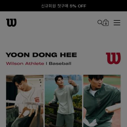
신규회원 첫구매 5% OFF
0
본문 바로 가기