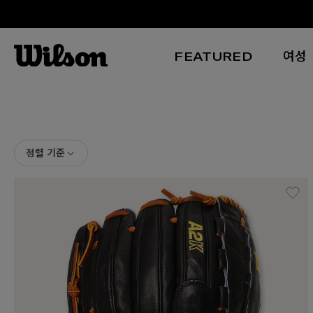
FEATURED
여성
본문 바로 가기
정렬 기준