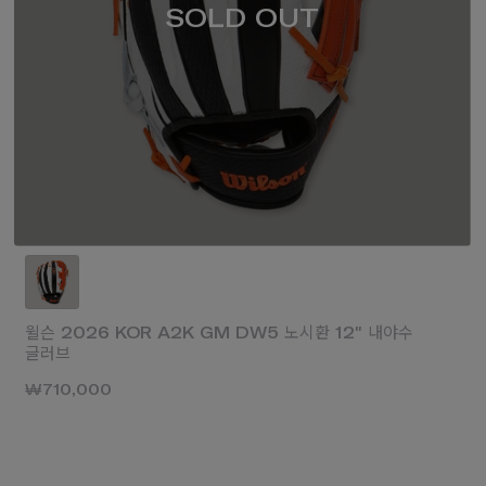
SOLD OUT
윌슨 2026 KOR A2K GM DW5 노시환 12" 내야수
글러브
₩710,000
₩150,0
70,000
₩160,000
₩80,000
₩130,000