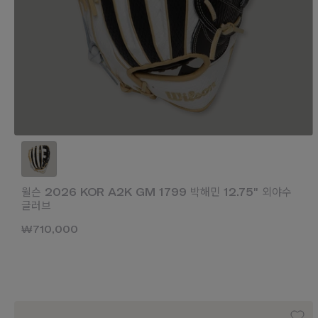
윌슨 2026 KOR A2K GM 1799 박해민 12.75" 외야수
글러브
₩710,000