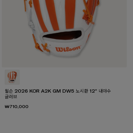
윌슨 2026 KOR A2K GM DW5 노시환 12" 내야수
글러브
₩710,000
00