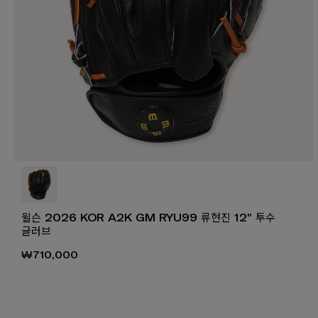
윌슨 2026 KOR A2K GM RYU99 류현진 12" 투수
글러브
₩710,000
₩1