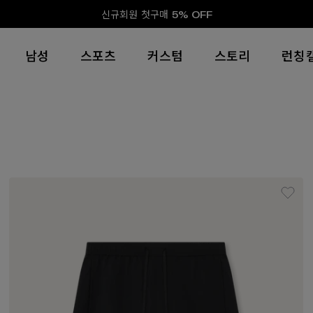
신규회원 첫구매 5% OFF
남성
스포츠
커스텀
스토리
런칭