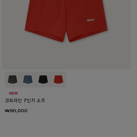
코트라인 7인치 쇼츠
₩90,000
00