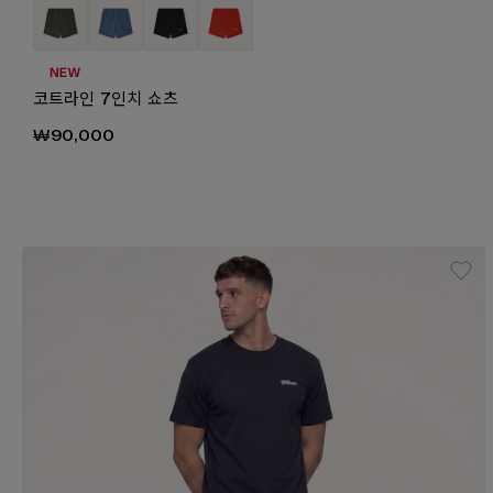
코트라인 7인치 쇼츠
₩90,000