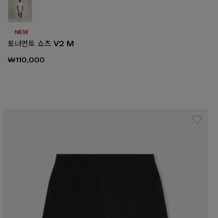
토너먼트 쇼츠 V2 M
₩110,000