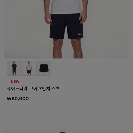
퓨어드라이 코어 7인치 쇼츠
₩80,000