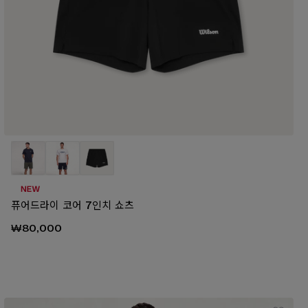
퓨어드라이 코어 7인치 쇼츠
₩80,000