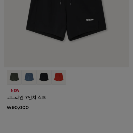
코트라인 7인치 쇼츠
₩90,000
₩150,0
70,000
₩160,000
₩80,000
₩130,000