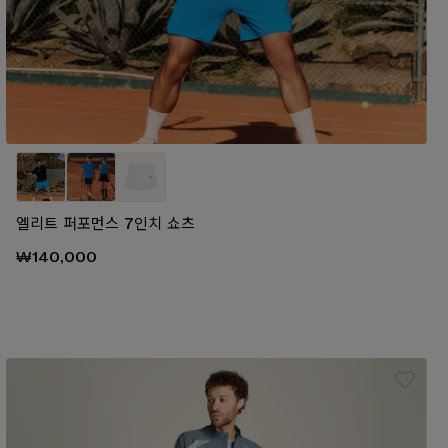
엘리트 퍼포먼스 7인치 쇼츠
₩140,000