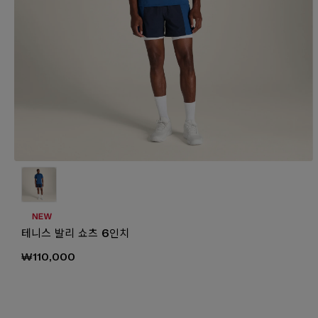
테니스 발리 쇼츠 6인치
₩110,000
₩1