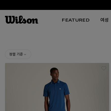
FEATURED
여성
본문 바로 가기
정렬 기준