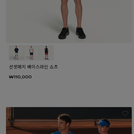
선셋매치 베이스라인 쇼츠
₩110,000