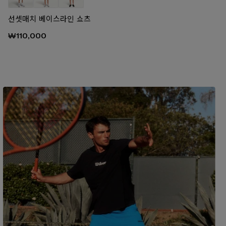
선셋매치 베이스라인 쇼츠
₩110,000