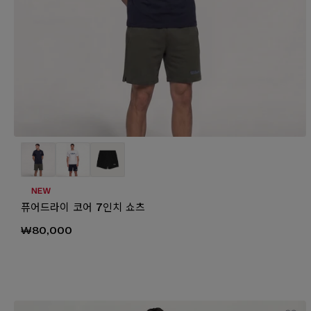
퓨어드라이 코어 7인치 쇼츠
₩80,000