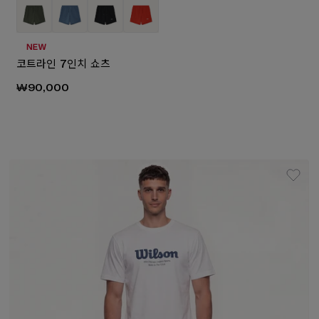
코트라인 7인치 쇼츠
₩90,000