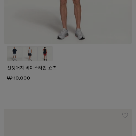
선셋매치 베이스라인 쇼츠
₩110,000