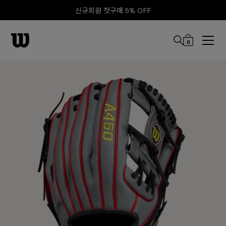
신규회원 첫구매 5% OFF
0
본문 바로 가기