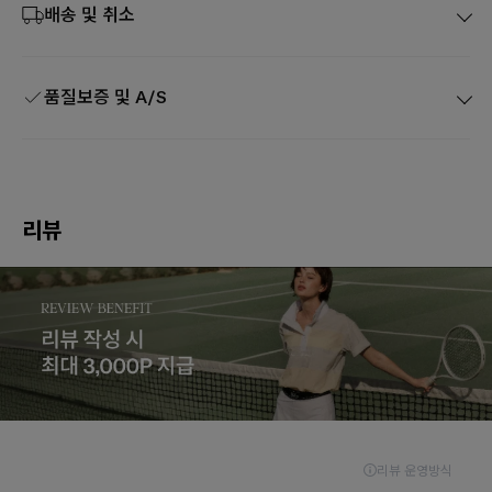
배송 및 취소
품질보증 및 A/S
리뷰