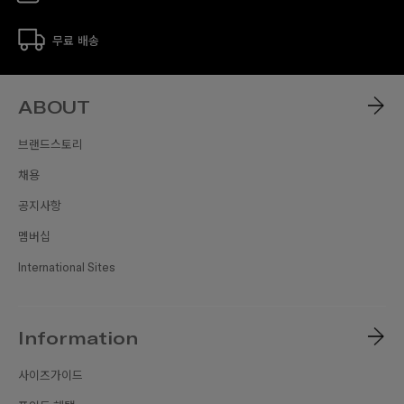
무료 배송
ABOUT
브랜드스토리
채용
공지사항
멤버십
International Sites
Information
사이즈가이드