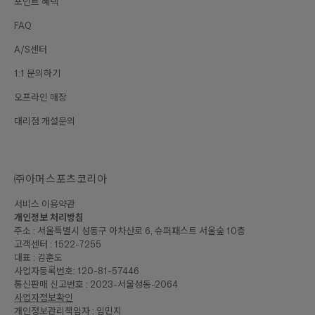
포인트 혜택
FAQ
A/S센터
1:1 문의하기
오프라인 매장
대리점 개설문의
㈜아머스포츠코리아
서비스 이용약관
개인정보 처리방침
주소 : 서울특별시 성동구 아차산로 6, 슈퍼패스트 서울숲 10층
고객센터 : 1522-7255
대표 : 김훈도
사업자등록번호: 120-81-57446
통신판매 신고번호 : 2023-서울성동-2064
사업자정보확인
개인정보관리책임자 : 임민지