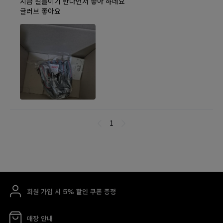
회원 가입 시 5% 할인 쿠폰 증정
매장 안내