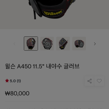
윌슨 A450 11.5" 내야수 글러브
5.0 (1)
₩80,000