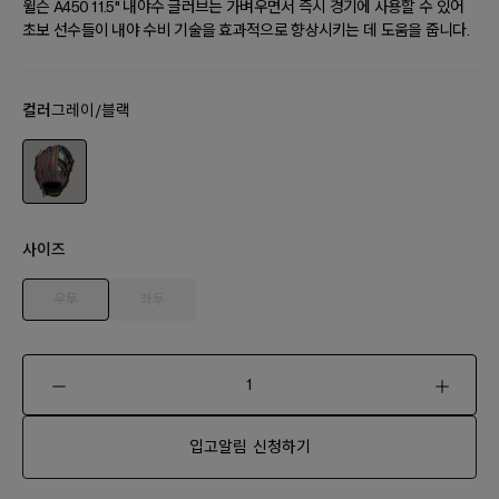
윌슨 A450 11.5" 내야수 글러브는 가벼우면서 즉시 경기에 사용할 수 있어
초보 선수들이 내야 수비 기술을 효과적으로 향상시키는 데 도움을 줍니다.
컬러
그레이/블랙
사이즈
우투
좌투
입고알림 신청하기