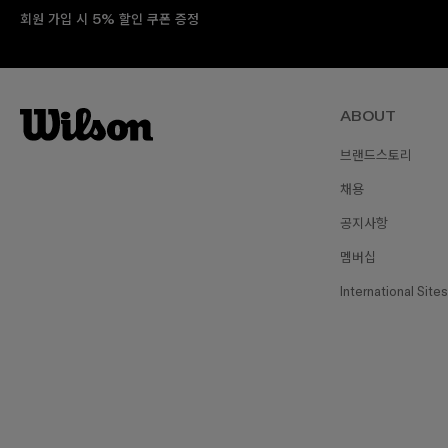
회원 가입 시 5% 할인 쿠폰 증정
ABOUT
브랜드스토리
채용
공지사항
멤버십
International Sites