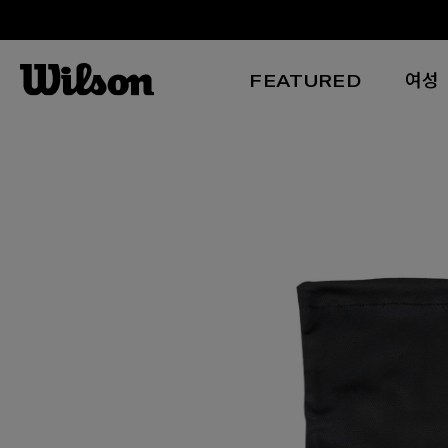
FEATURED
여성
본문 바로 가기