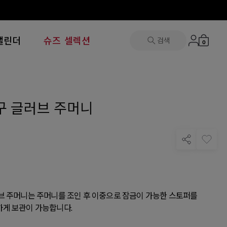
캘린더
슈즈 셀렉션
검색
0
구 글러브 주머니
브 주머니는 주머니를 조인 후 이중으로 잠금이 가능한 스토퍼를
게 보관이 가능합니다.