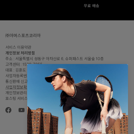
무료 배송
㈜아머스포츠코리아
서비스 이용약관
개인정보 처리방침
주소 : 서울특별시 성동구 아차산로 6, 슈퍼패스트 서울숲 10층
고객센터 : 1522-7255
대표 : 김훈도
사업자등록번호: 120-81-57446
통신판매 신고번호 : 2023-서울성동-2064
사업자정보확인
개인정보관리책임자 : 임민지
호스팅 서비스 : Shopify