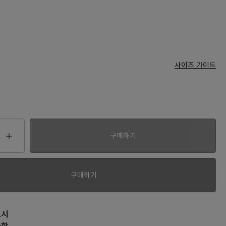
사이즈 가이드
구매하기
00
구매하기
고시