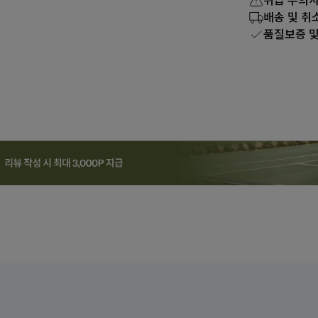
취급 주의
배송 및 취
품질보증 및