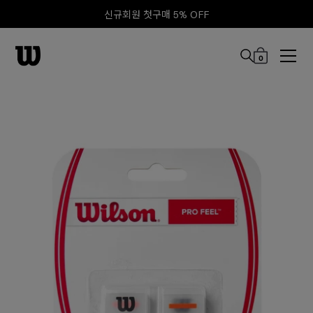
신규회원 첫구매 5% OFF
0
본문 바로 가기