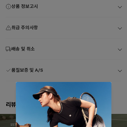
상품 정보고시
취급 주의사항
배송 및 취소
품질보증 및 A/S
리뷰