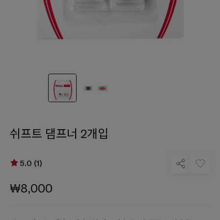
쉬프트 댐프너 2개입
5.0 (1)
₩8,000