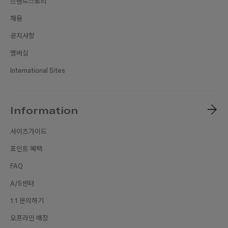
브랜드스토리
채용
공지사항
멤버십
International Sites
Information
사이즈가이드
포인트 혜택
FAQ
A/S센터
1:1 문의하기
오프라인 매장