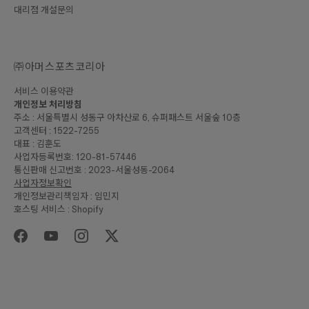
대리점 개설문의
㈜아머스포츠코리아
서비스 이용약관
개인정보 처리방침
주소 : 서울특별시 성동구 아차산로 6, 슈퍼패스트 서울숲 10층
고객센터 : 1522-7255
대표 : 김훈도
사업자등록번호: 120-81-57446
통신판매 신고번호 : 2023-서울성동-2064
사업자정보확인
개인정보관리책임자 : 임민지
호스팅 서비스 : Shopify
₩8,000
합계
입고알림 신청하기