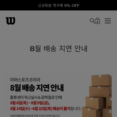
신규회원 첫구매 5% OFF
0
본문 바로 가기
8월 배송 지연 안내