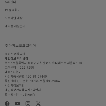
A/S센터
1:1 문의하기
오프라인 매장
대리점 개설문의
㈜아머스포츠코리아
서비스 이용약관
개인정보 처리방침
주소 : 서울특별시 성동구 아차산로 6, 슈퍼패스트 서울숲 10층
고객센터 : 1522-7255
대표 : 김훈도
사업자등록번호: 120-81-57446
통신판매 신고번호 : 2023-서울성동-2064
사업자정보확인
개인정보관리책임자 : 임민지
호스팅 서비스 : Shopify