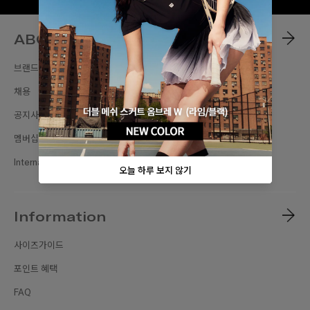
ABOUT
브랜드스토리
채용
공지사항
멤버십
International Sites
Information
사이즈가이드
포인트 혜택
FAQ