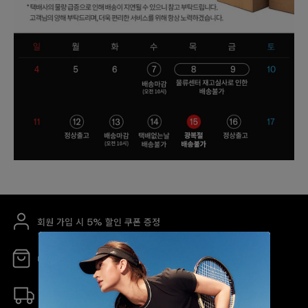
회원 가입 시 5% 할인 쿠폰 증정
매장 안내
무료 배송