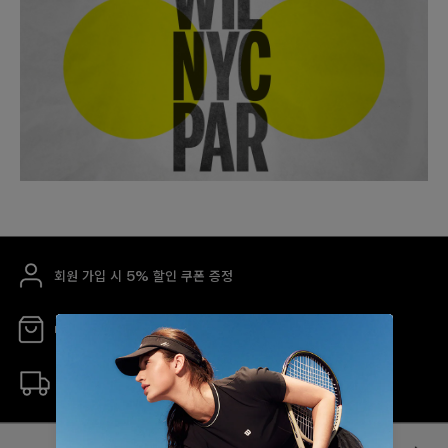
회원 가입 시 5% 할인 쿠폰 증정
매장 안내
무료 배송