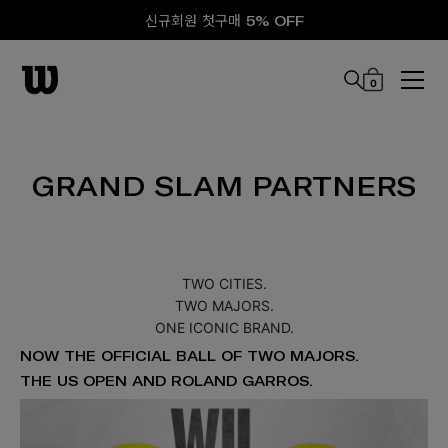
신규회원 첫구매 5% OFF
0
본문 바로 가기
GRAND SLAM PARTNERS
TWO CITIES.
TWO MAJORS.
ONE ICONIC BRAND.
NOW THE OFFICIAL BALL OF TWO MAJORS.
THE US OPEN AND ROLAND GARROS.