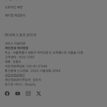
오프라인 매장
대리점 개설문의
㈜아머스포츠코리아
서비스 이용약관
개인정보 처리방침
주소 : 서울특별시 성동구 아차산로 6, 슈퍼패스트 서울숲 10층
고객센터 : 1522-7255
대표 : 김훈도
사업자등록번호: 120-81-57446
통신판매 신고번호 : 2023-서울성동-2064
사업자정보확인
개인정보관리책임자 : 임민지
호스팅 서비스 : Shopify