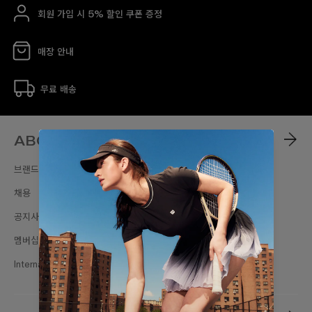
회원 가입 시 5% 할인 쿠폰 증정
매장 안내
무료 배송
ABOUT
브랜드스토리
채용
공지사항
멤버십
International Sites