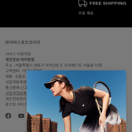
FREE SHIPPING
무료 배송
㈜아머스포츠코리아
서비스 이용약관
개인정보 처리방침
00
주소 : 서울특별시 성동구 아차산로 6, 슈퍼패스트 서울숲 10층
고객센터 : 1522-7255
대표 : 김훈도
사업자등록번호: 120-81-57446
통신판매 신고번호 : 2023-서울성동-2064
사업자정보확인
개인정보관리책임자 : 임민지
호스팅 서비스 : Shopify