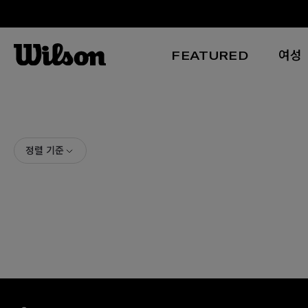
FEATURED
여성
본문 바로 가기
정렬 기준