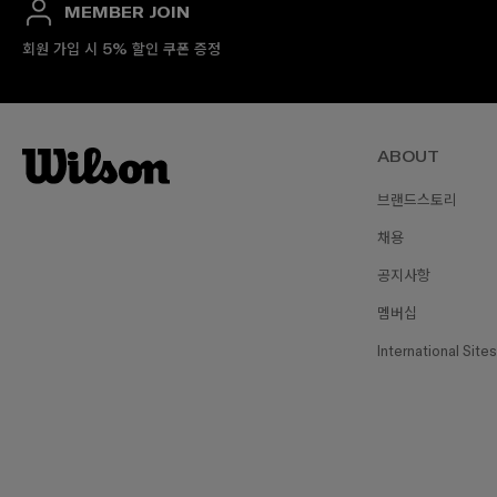
MEMBER JOIN
회원 가입 시 5% 할인 쿠폰 증정
ABOUT
브랜드스토리
채용
₩1
공지사항
멤버십
International Sites