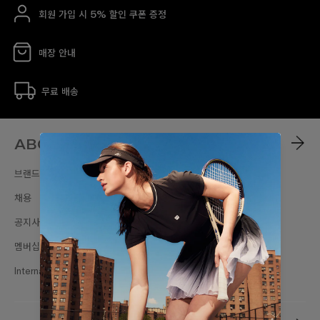
회원 가입 시 5% 할인 쿠폰 증정
매장 안내
무료 배송
ABOUT
브랜드스토리
채용
공지사항
멤버십
International Sites