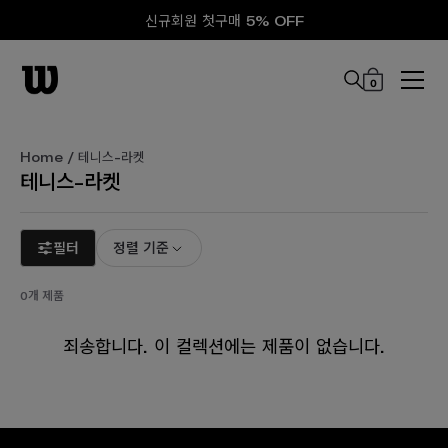
신규회원 첫구매 5% OFF
0
본문 바로 가기
Home
/ 테니스-라켓
테니스-라켓
필터
정렬 기준
0개 제품
죄송합니다. 이 컬렉션에는 제품이 없습니다.