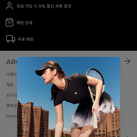
회원 가입 시 5% 할인 쿠폰 증정
매장 안내
무료 배송
ABOUT
브랜드스토리
채용
공지사항
멤버십
International Sites