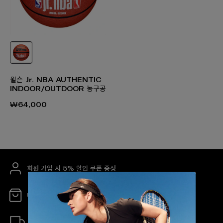
윌슨 Jr. NBA AUTHENTIC
INDOOR/OUTDOOR 농구공
₩64,000
회원 가입 시 5% 할인 쿠폰 증정
매장 안내
무료 배송