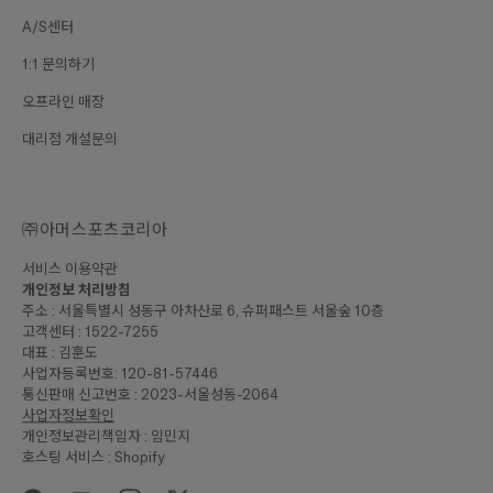
A/S센터
1:1 문의하기
오프라인 매장
대리점 개설문의
㈜아머스포츠코리아
서비스 이용약관
개인정보 처리방침
주소 : 서울특별시 성동구 아차산로 6, 슈퍼패스트 서울숲 10층
고객센터 : 1522-7255
대표 : 김훈도
사업자등록번호: 120-81-57446
통신판매 신고번호 : 2023-서울성동-2064
사업자정보확인
개인정보관리책임자 : 임민지
호스팅 서비스 : Shopify