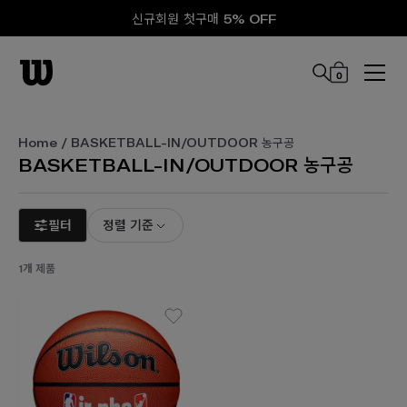
신규회원 첫구매 5% OFF
0
본문 바로 가기
Home
/ BASKETBALL-IN/OUTDOOR 농구공
BASKETBALL-IN/OUTDOOR 농구공
필터
정렬 기준
1개 제품