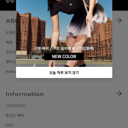
ABOUT
브랜드스토리
채용
공지사항
멤버십
International Sites
Information
사이즈가이드
포인트 혜택
FAQ