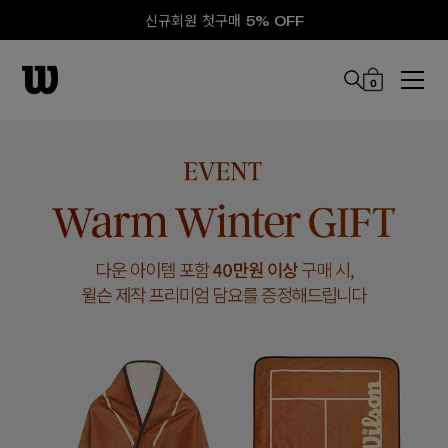
신규회원 첫구매 5% OFF
0
본문 바로 가기