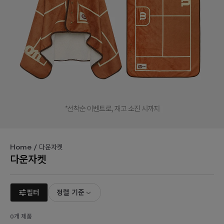
Home
/ 다운자켓
다운자켓
필터
정렬 기준
0개 제품