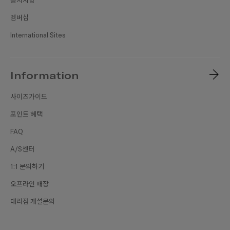
공지사항
멤버십
International Sites
Information
사이즈가이드
포인트 혜택
FAQ
A/S센터
1:1 문의하기
오프라인 매장
대리점 개설문의