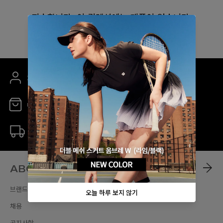
죄송합니다. 이 컬렉션에는 제품이 없습니다.
회원 가입 시 5% 할인 쿠폰 증정
매장 안내
무료 배송
ABOUT
브랜드스토리
채용