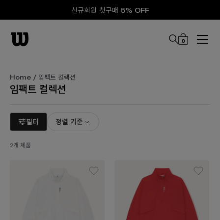
신규회원 첫구매 5% OFF
0
본문 바로 가기
Home
/ 임팩트 컬렉션
임팩트 컬렉션
필터
정렬 기준
2개 제품