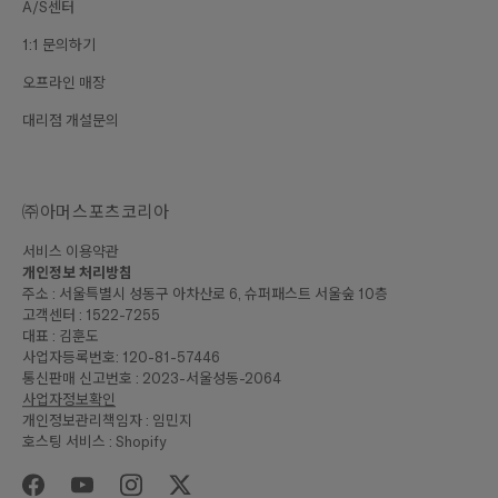
A/S센터
1:1 문의하기
오프라인 매장
대리점 개설문의
㈜아머스포츠코리아
서비스 이용약관
개인정보 처리방침
주소 : 서울특별시 성동구 아차산로 6, 슈퍼패스트 서울숲 10층
고객센터 : 1522-7255
대표 : 김훈도
사업자등록번호: 120-81-57446
통신판매 신고번호 : 2023-서울성동-2064
사업자정보확인
개인정보관리책임자 : 임민지
호스팅 서비스 : Shopify