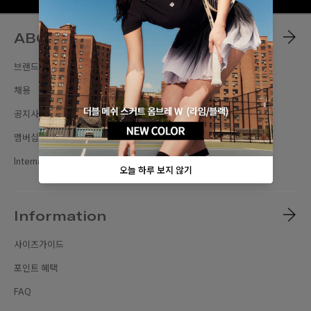
ABOUT
브랜드스토리
채용
공지사항
멤버십
International Sites
Information
사이즈가이드
포인트 혜택
FAQ