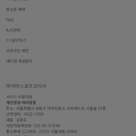
포인트 혜택
FAQ
A/S센터
1:1 문의하기
오프라인 매장
대리점 개설문의
㈜아머스포츠코리아
서비스 이용약관
개인정보 처리방침
주소 : 서울특별시 성동구 아차산로 6, 슈퍼패스트 서울숲 10층
고객센터 : 1522-7255
대표 : 김훈도
사업자등록번호: 120-81-57446
통신판매 신고번호 : 2023-서울성동-2064