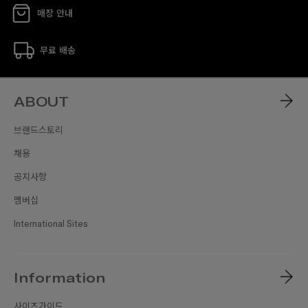
매장 안내
무료 배송
ABOUT
브랜드스토리
채용
공지사항
멤버십
International Sites
Information
사이즈가이드