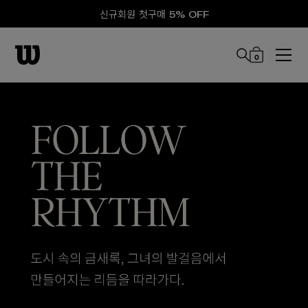
신규회원 첫구매 5% OFF
0
본문 바로 가기