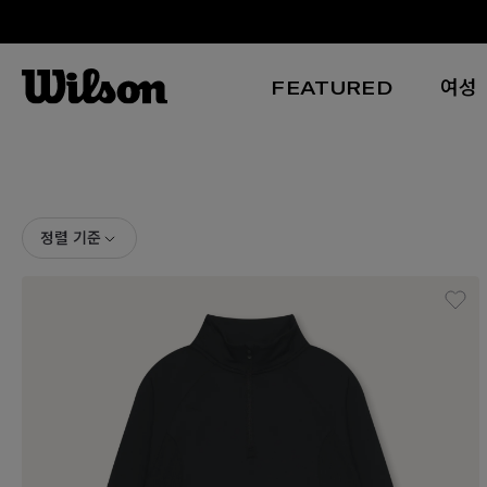
FEATURED
여성
본문 바로 가기
정렬 기준