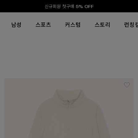
신규회원 첫구매 5% OFF
남성
스포츠
커스텀
스토리
런칭