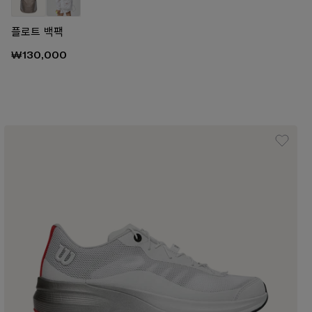
플로트 백팩
₩130,000