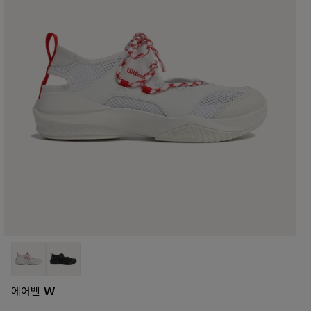
에어벨 W