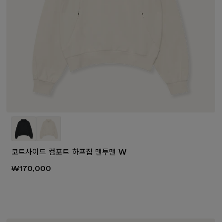
코트사이드 컴포트 하프집 맨투맨 W
₩170,000
₩150,0
70,000
₩160,000
₩80,000
₩130,000