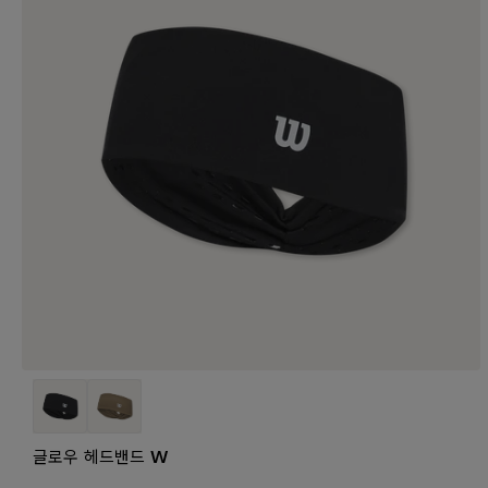
글로우 헤드밴드 W