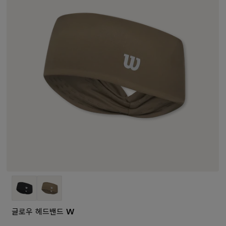
글로우 헤드밴드 W