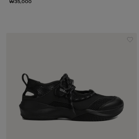
₩35,000