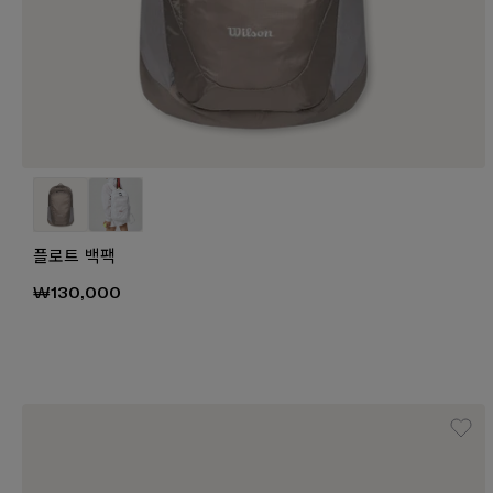
플로트 백팩
₩130,000