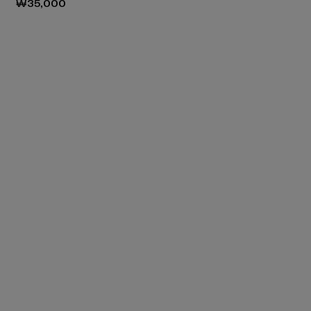
₩35,000