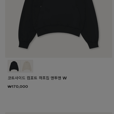
코트사이드 컴포트 하프집 맨투맨 W
₩170,000
₩1