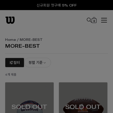
신규회원 첫구매 5% OFF
0
본문 바로 가기
Home
/ MORE-BEST
MORE-BEST
필터
정렬 기준
4개 제품
SOLD OUT
SOLD OUT