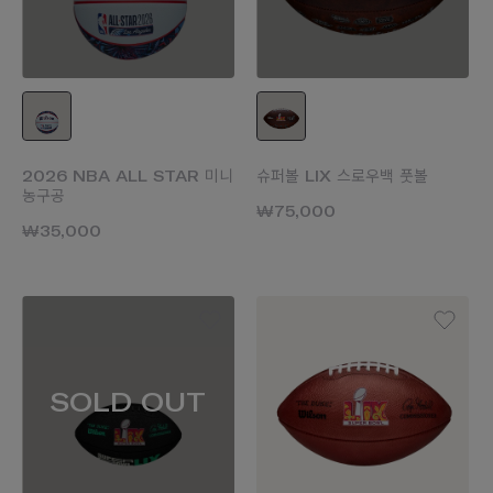
2026 NBA ALL STAR 미니
슈퍼볼 LIX 스로우백 풋볼
농구공
₩75,000
₩35,000
SOLD OUT