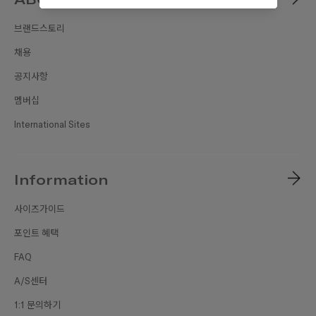
브랜드스토리
채용
공지사항
멤버십
International Sites
Information
사이즈가이드
포인트 혜택
FAQ
A/S센터
1:1 문의하기