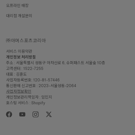
오프라인 매장
대리점 개설문의
㈜아머스포츠코리아
서비스 이용약관
개인정보 처리방침
주소 : 서울특별시 성동구 아차산로 6, 슈퍼패스트 서울숲 10층
고객센터 : 1522-7255
대표 : 김훈도
사업자등록번호: 120-81-57446
통신판매 신고번호 : 2023-서울성동-2064
사업자정보확인
개인정보관리책임자 : 임민지
호스팅 서비스 : Shopify