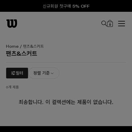
신규회원 첫구매 5% OFF
0
본문 바로 가기
Home
/ 팬츠&스커트
팬츠&스커트
필터
정렬 기준
0개 제품
죄송합니다. 이 컬렉션에는 제품이 없습니다.