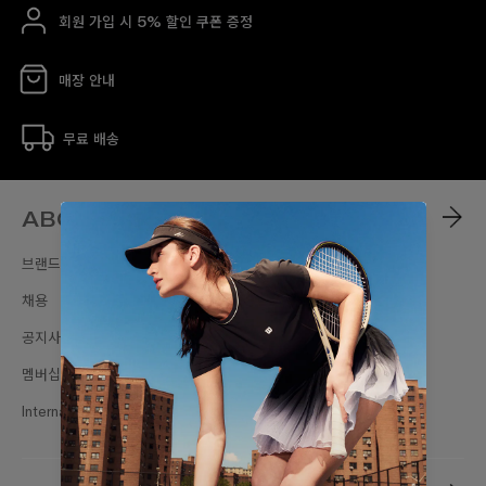
회원 가입 시 5% 할인 쿠폰 증정
매장 안내
무료 배송
ABOUT
브랜드스토리
채용
공지사항
멤버십
International Sites