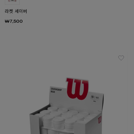
라켓 세이버
₩7,500