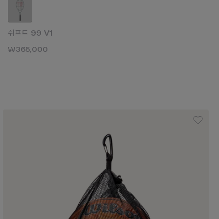
쉬프트 99 V1
₩365,000