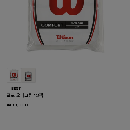
프로 오버그립 12팩
₩33,000
₩150,0
70,000
₩160,000
₩80,000
₩130,000