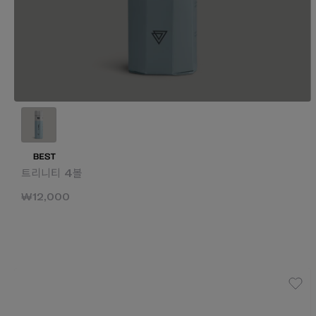
트리니티 4볼
₩12,000