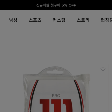
신규회원 첫구매 5% OFF
남성
스포츠
커스텀
스토리
런칭