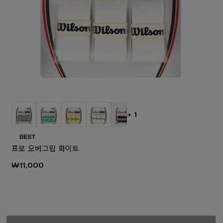
+ 1
프로 오버그립 화이트
₩11,000