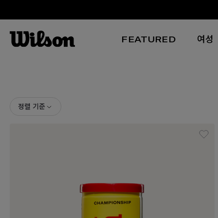
FEATURED
여성
본문 바로 가기
정렬 기준