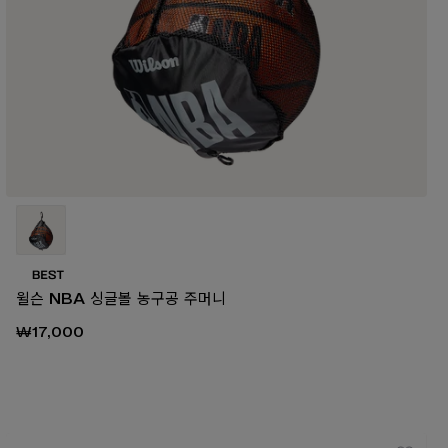
윌슨 NBA 싱글볼 농구공 주머니
₩17,000