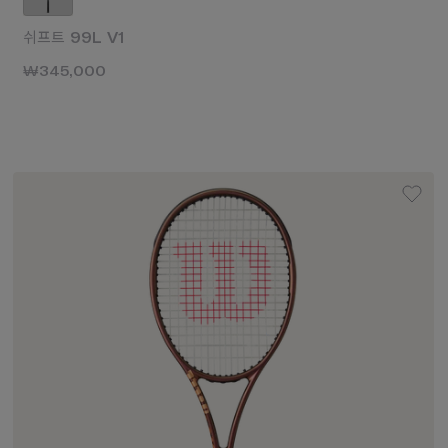
쉬프트 99L V1
₩345,000