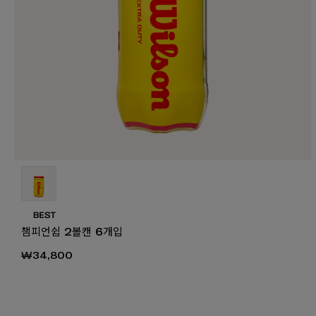
챔피언쉽 2볼캔 6개입
₩34,800
₩1