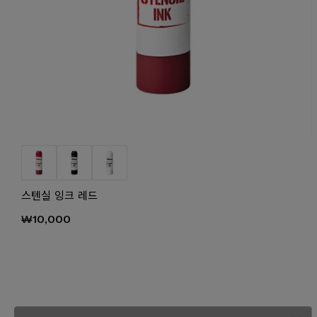
스텐실 잉크 레드
₩10,000