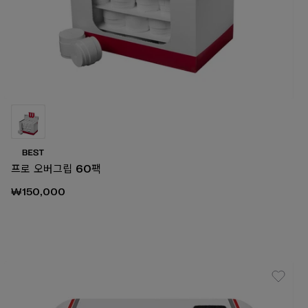
프로 오버그립 60팩
₩150,000