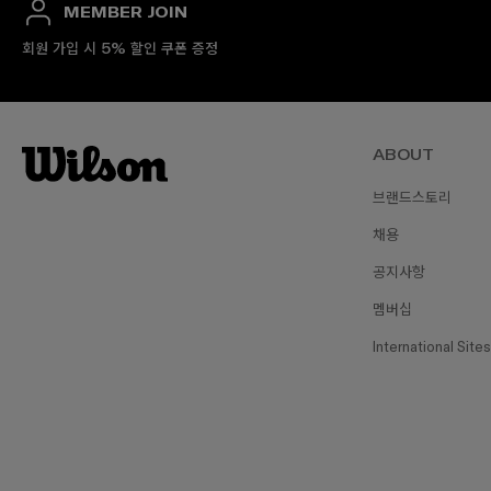
MEMBER JOIN
회원 가입 시 5% 할인 쿠폰 증정
ABOUT
브랜드스토리
채용
₩1
공지사항
멤버십
International Sites