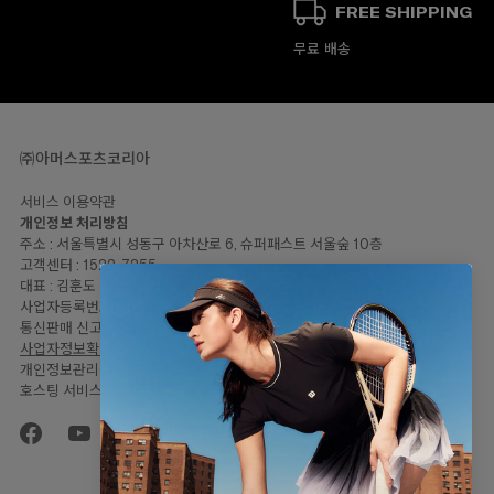
FREE SHIPPING
무료 배송
㈜아머스포츠코리아
서비스 이용약관
개인정보 처리방침
00
주소 : 서울특별시 성동구 아차산로 6, 슈퍼패스트 서울숲 10층
고객센터 : 1522-7255
대표 : 김훈도
사업자등록번호: 120-81-57446
통신판매 신고번호 : 2023-서울성동-2064
사업자정보확인
개인정보관리책임자 : 임민지
호스팅 서비스 : Shopify