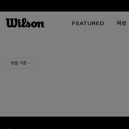
FEATURED
여성
본문 바로 가기
정렬 기준