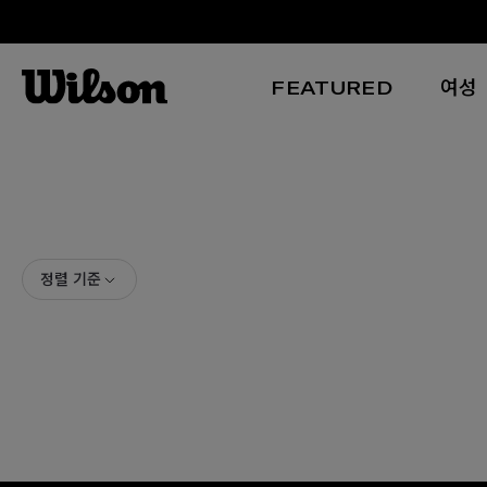
FEATURED
여성
본문 바로 가기
정렬 기준