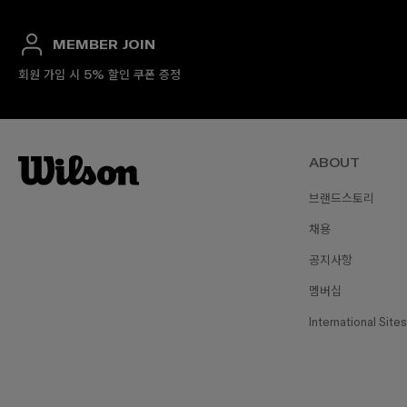
MEMBER JOIN
회원 가입 시 5% 할인 쿠폰 증정
ABOUT
브랜드스토리
₩1
채용
공지사항
멤버십
International Sites