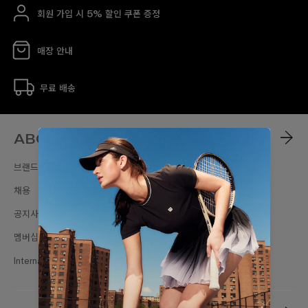
회원 가입 시 5% 할인 쿠폰 증정
매장 안내
무료 배송
ABOUT
브랜드스토리
채용
공지사항
멤버십
International Sites