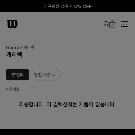
신규회원 첫구매 5% OFF
0
본문 바로 가기
Home
/ 캐리백
캐리백
필터
정렬 기준
0개 제품
죄송합니다. 이 컬렉션에는 제품이 없습니다.