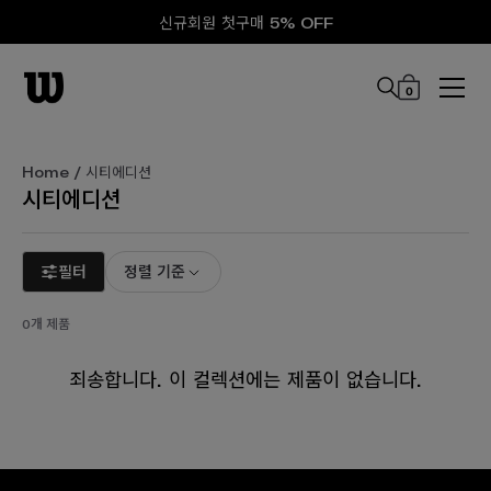
신규회원 첫구매 5% OFF
0
본문 바로 가기
Home
/ 시티에디션
시티에디션
필터
정렬 기준
0개 제품
죄송합니다. 이 컬렉션에는 제품이 없습니다.