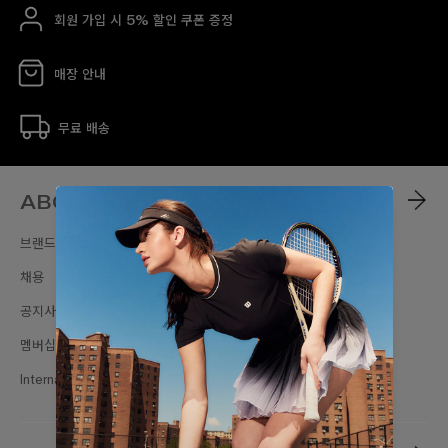
회원 가입 시 5% 할인 쿠폰 증정
매장 안내
무료 배송
ABOUT
브랜드스토리
채용
공지사항
멤버십
International Sites