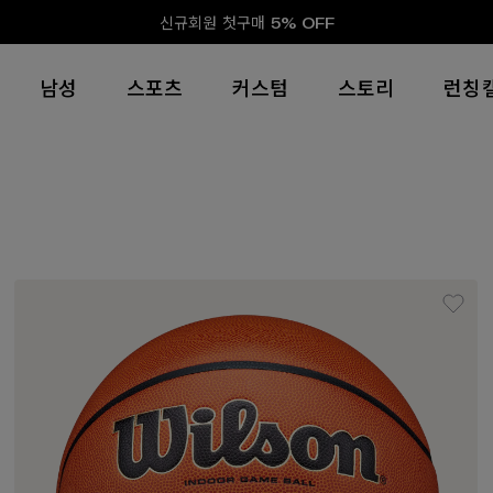
신규회원 첫구매 5% OFF
남성
스포츠
커스텀
스토리
런칭