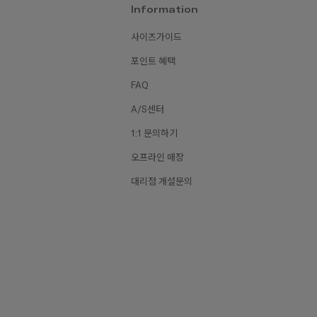
Information
사이즈가이드
포인트 혜택
FAQ
A/S센터
1:1 문의하기
오프라인 매장
대리점 개설문의