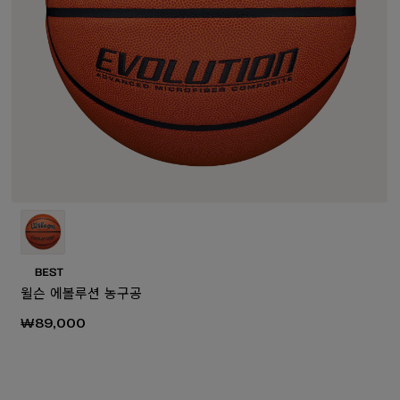
₩150,0
70,000
₩160,000
₩80,000
₩130,000
윌슨 에볼루션 농구공
₩89,000