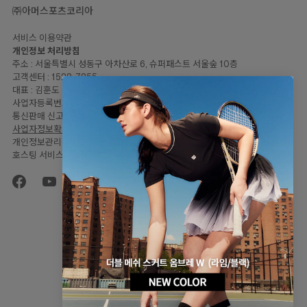
㈜아머스포츠코리아
서비스 이용약관
개인정보 처리방침
주소 : 서울특별시 성동구 아차산로 6, 슈퍼패스트 서울숲 10층
고객센터 : 1522-7255
대표 : 김훈도
사업자등록번호: 120-81-57446
통신판매 신고번호 : 2023-서울성동-2064
사업자정보확인
개인정보관리책임자 : 임민지
호스팅 서비스 : Shopify