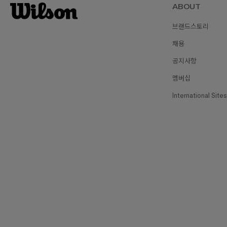
ABOUT
브랜드스토리
채용
공지사항
멤버십
International Sites