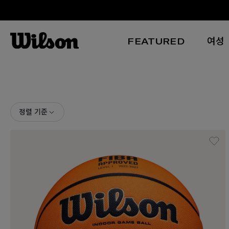
FEATURED
여성
본문 바로 가기
정렬 기준