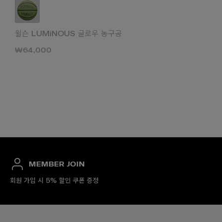
윌슨 LUMiNOUS 글로우 농구공
₩64,000
MEMBER JOIN
회원 가입 시 5% 할인 쿠폰 증정