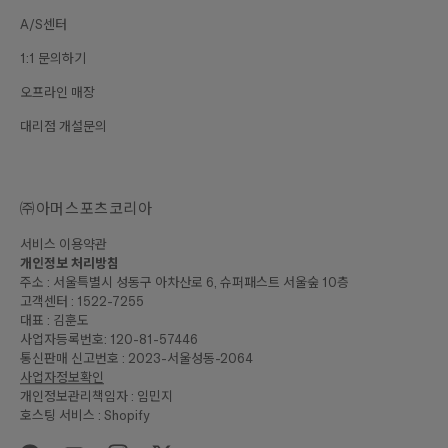
A/S센터
1:1 문의하기
오프라인 매장
대리점 개설문의
㈜아머스포츠코리아
서비스 이용약관
개인정보 처리방침
주소 : 서울특별시 성동구 아차산로 6, 슈퍼패스트 서울숲 10층
고객센터 : 1522-7255
대표 : 김훈도
사업자등록번호: 120-81-57446
통신판매 신고번호 : 2023-서울성동-2064
사업자정보확인
개인정보관리책임자 : 임민지
호스팅 서비스 : Shopify