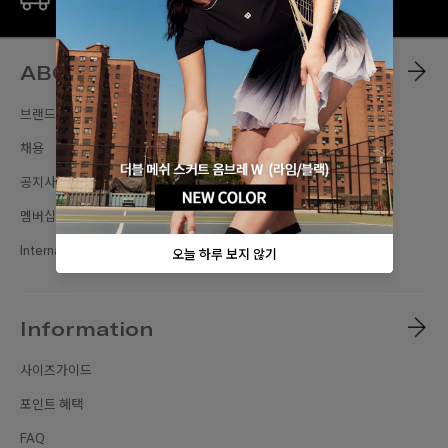
ABOUT
브랜드스토리
채용
공지사항
멤버십
International Sites
Information
사이즈가이드
포인트 혜택
FAQ