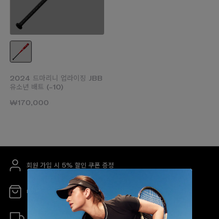
2024 드마리니 업라이징 JBB
유소년 배트 (-10)
₩170,000
회원 가입 시 5% 할인 쿠폰 증정
매장 안내
무료 배송