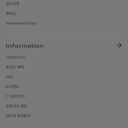
공지사항
멤버십
International Sites
Information
사이즈가이드
포인트 혜택
FAQ
A/S센터
1:1 문의하기
오프라인 매장
대리점 개설문의