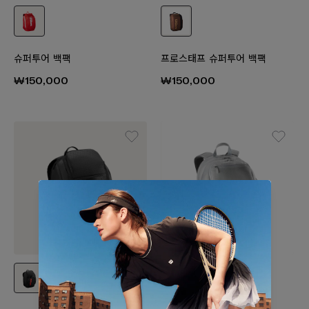
슈퍼투어 백팩
프로스태프 슈퍼투어 백팩
₩150,000
₩150,000