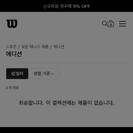
신규회원 첫구매 5% OFF
0
본문 바로 가기
스포츠 /
모든 테니스 제품 /
에디션
에디션
필터
정렬 기준
0개 제품
죄송합니다. 이 컬렉션에는 제품이 없습니다.