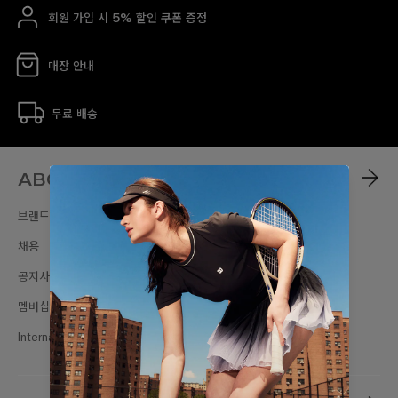
회원 가입 시 5% 할인 쿠폰 증정
매장 안내
무료 배송
ABOUT
브랜드스토리
채용
공지사항
멤버십
International Sites