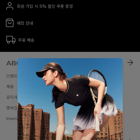
회원 가입 시 5% 할인 쿠폰 증정
매장 안내
무료 배송
ABOUT
브랜드스토리
채용
공지사항
멤버십
International Sites