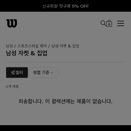
신규회원 첫구매 5% OFF
0
본문 바로 가기
남성 /
스포츠스타일 웨어 /
남성 자켓 & 집업
남성 자켓 & 집업
필터
정렬 기준
0개 제품
죄송합니다. 이 컬렉션에는 제품이 없습니다.