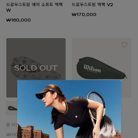
드로우스트링 에어 소프트 백팩
드로우스트링 백팩 V2
W
₩170,000
₩160,000
SOLD OUT
풀 라켓 커버 백
풀 라켓 커버 백
₩110,000
₩110,000