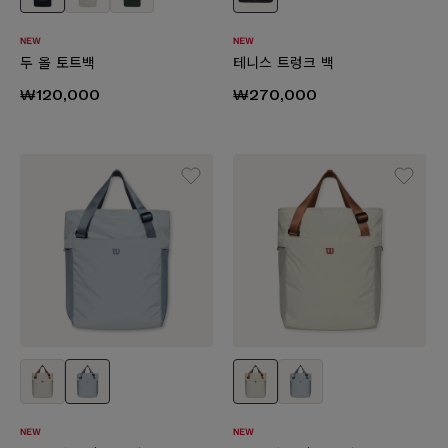
두 올 토트백
테니스 트렁크 백
₩120,000
₩270,000