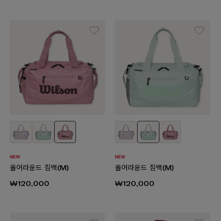
올어라운드 짐백(M)
올어라운드 짐백(M)
₩120,000
₩120,000