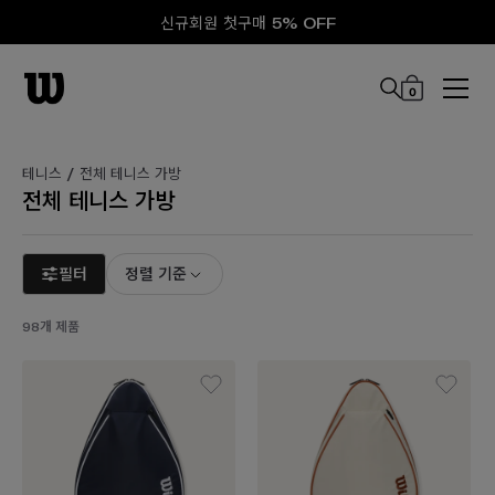
신규회원 첫구매 5% OFF
0
본문 바로 가기
테니스 /
전체 테니스 가방
전체 테니스 가방
필터
정렬 기준
98개 제품