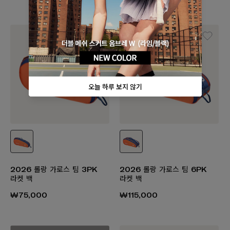
2026 롤랑 가로스 팀 3PK
2026 롤랑 가로스 팀 6PK
라켓 백
라켓 백
₩75,000
₩115,000