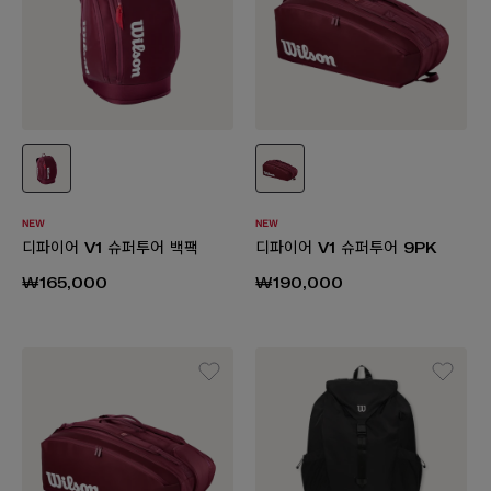
디파이어 V1 슈퍼투어 백팩
디파이어 V1 슈퍼투어 9PK
₩165,000
₩190,000