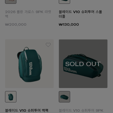
2026 롤랑 가로스 9PK 라켓
블레이드 V10 슈퍼투어 스몰
백
더플
₩200,000
₩130,000
SOLD OUT
블레이드 V10 슈퍼투어 백팩
블레이드 V10 슈퍼투어 9PK