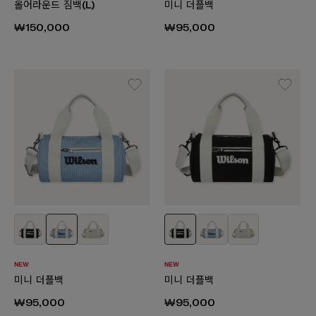
올어라운드 짐백(L)
미니 더플백
₩150,000
₩95,000
미니 더플백
미니 더플백
₩95,000
₩95,000