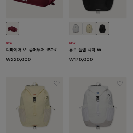
디파이어 V1 슈퍼투어 15PK
듀오 플랩 백팩 W
₩220,000
₩170,000