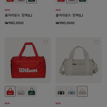
올어라운드 짐백(L)
올어라운드 짐백(L)
₩150,000
₩150,000