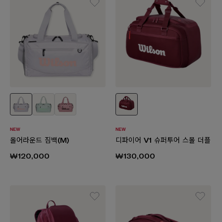
올어라운드 짐백(M)
디파이어 V1 슈퍼투어 스몰 더플
₩120,000
₩130,000