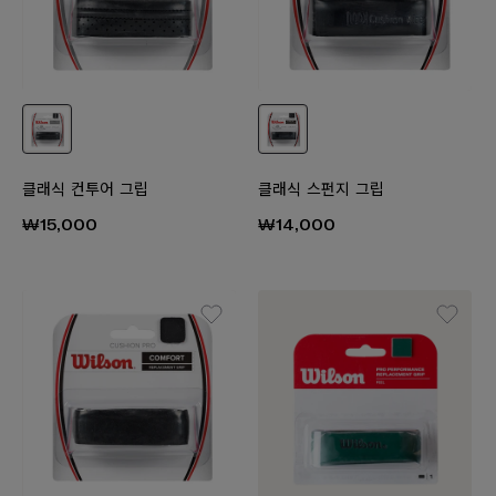
클래식 컨투어 그립
클래식 스펀지 그립
₩15,000
₩14,000