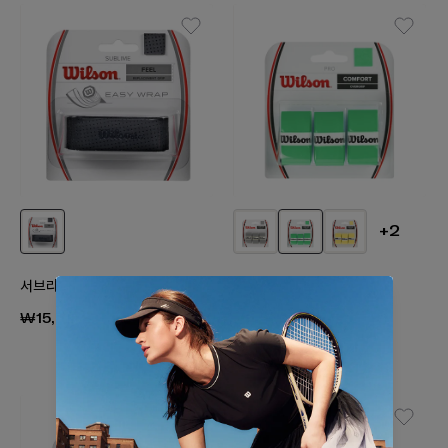
+2
서브라임 그립
프로 오버그립 그린
₩15,000
₩11,000