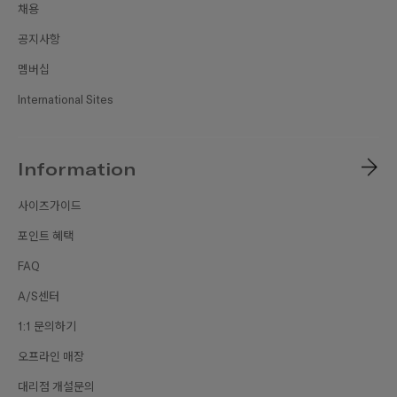
채용
공지사항
멤버십
International Sites
Information
사이즈가이드
포인트 혜택
FAQ
A/S센터
1:1 문의하기
오프라인 매장
대리점 개설문의