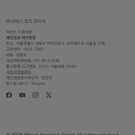
㈜아머스포츠코리아
서비스 이용약관
개인정보 처리방침
주소 : 서울특별시 성동구 아차산로 6, 슈퍼패스트 서울숲 10층
고객센터 : 1522-7255
대표 : 김훈도
사업자등록번호: 120-81-57446
통신판매 신고번호 : 2023-서울성동-2064
사업자정보확인
개인정보관리책임자 : 임민지
호스팅 서비스 : Shopify
© 2026 Wilson Sporting Goods All rights reserved.