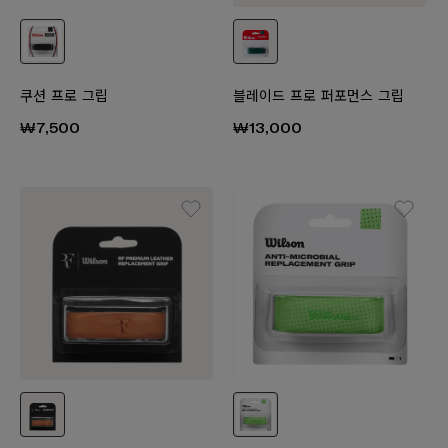
쿠션 프로 그립
블레이드 프로 퍼포먼스 그립
₩7,500
₩13,000