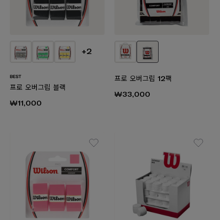
+2
프로 오버그립 12팩
프로 오버그립 블랙
₩33,000
₩11,000