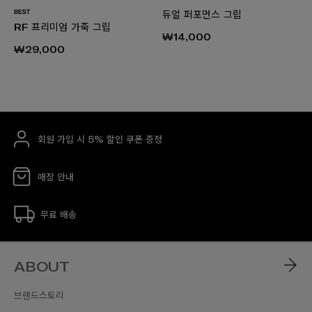
듀얼 퍼포먼스 그립
RF 프리미엄 가죽 그립
₩14,000
₩29,000
회원 가입 시 5% 할인 쿠폰 증정
매장 안내
무료 배송
ABOUT
브랜드스토리