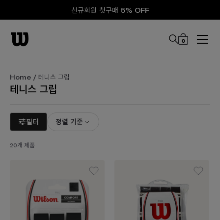
신규회원 첫구매 5% OFF
0
본문 바로 가기
Home
/ 테니스 그립
테니스 그립
필터
정렬 기준
20개 제품