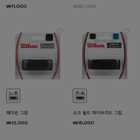
₩11,000
₩80,000
페더씬 그립
쇼크 쉴드 하이브리드 그립
₩12,000
₩15,000