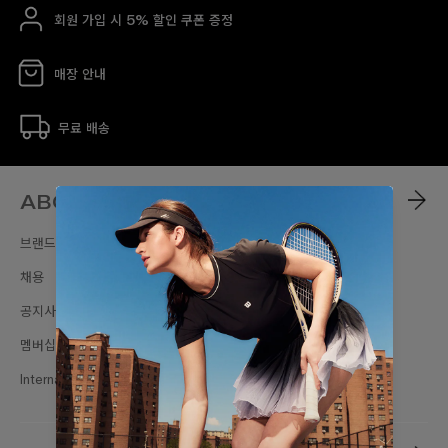
회원 가입 시 5% 할인 쿠폰 증정
매장 안내
무료 배송
ABOUT
브랜드스토리
채용
공지사항
멤버십
International Sites