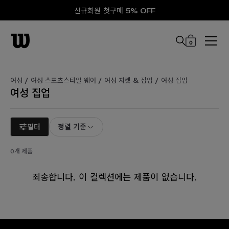
신규회원 첫구매 5% OFF
0
본문 바로 가기
여성 /
여성 스포츠스타일 웨어 /
여성 자켓 & 집업 /
여성 집업
여성 집업
필터
정렬 기준
0개 제품
죄송합니다. 이 컬렉션에는 제품이 없습니다.