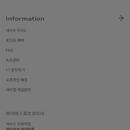
Information
사이즈가이드
포인트 혜택
FAQ
A/S센터
1:1 문의하기
오프라인 매장
대리점 개설문의
㈜아머스포츠코리아
서비스 이용약관
개인정보 처리방침