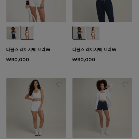
더블스 레이서백 브라W
더블스 레이서백 브라W
₩90,000
₩90,000