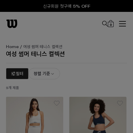
신규회원 첫구매 5% OFF
0
본문 바로 가기
Home
/ 여성 썸머 테니스 컬렉션
여성 썸머 테니스 컬렉션
필터
정렬 기준
9개 제품