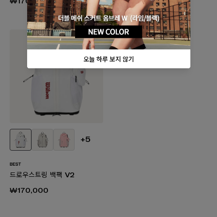
₩170,000
₩170,000
+5
드로우스트링 백팩 V2
₩170,000