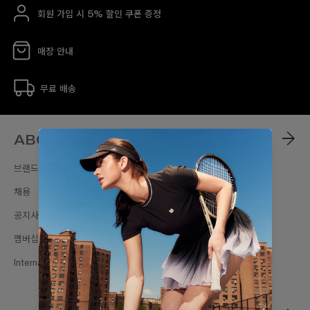
회원 가입 시 5% 할인 쿠폰 증정
매장 안내
무료 배송
ABOUT
브랜드스토리
채용
공지사항
멤버십
International Sites