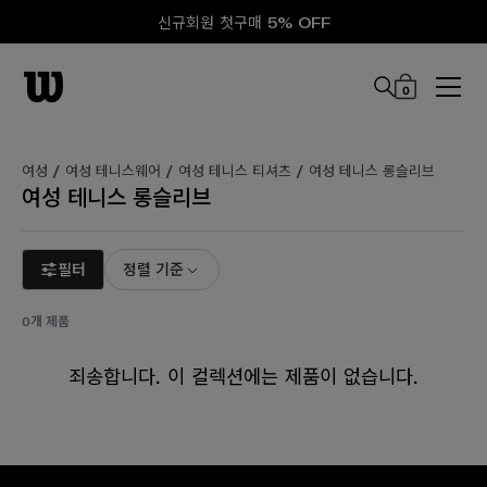
신규회원 첫구매 5% OFF
0
본문 바로 가기
여성 /
여성 테니스웨어 /
여성 테니스 티셔츠 /
여성 테니스 롱슬리브
여성 테니스 롱슬리브
필터
정렬 기준
0개 제품
죄송합니다. 이 컬렉션에는 제품이 없습니다.