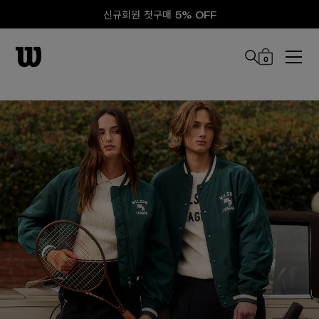
신규회원 첫구매 5% OFF
0
본문 바로 가기
e Wilson League