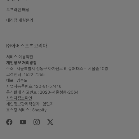
오프라인 매장
대리점 개설문의
㈜아머스포츠코리아
서비스 이용약관
개인정보 처리방침
주소 : 서울특별시 성동구 아차산로 6, 슈퍼패스트 서울숲 10층
고객센터 : 1522-7255
대표 : 김훈도
사업자등록번호: 120-81-57446
통신판매 신고번호 : 2023-서울성동-2064
사업자정보확인
개인정보관리책임자 : 임민지
호스팅 서비스 : Shopify