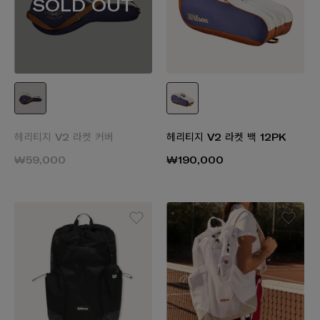
SOLD OUT
헤리티지 V2 라켓 커버
헤리티지 V2 라켓 백 12PK
₩59,000
₩190,000