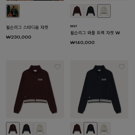
윌슨리그 스타디움 자켓
윌슨리그 와플 트랙 자켓 W
₩230,000
₩140,000