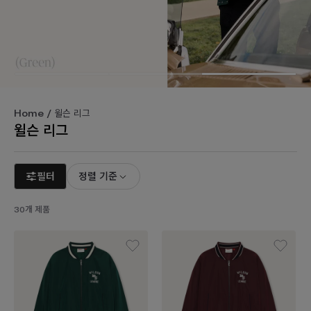
Home
/ 윌슨 리그
윌슨 리그
필터
정렬 기준
30개 제품