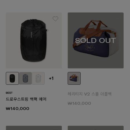
SOLD OUT
+1
헤리티지 V2 스몰 더플백
드로우스트링 백팩 에어
₩140,000
₩140,000