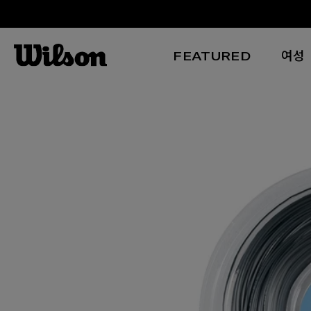
FEATURED
여성
본문 바로 가기