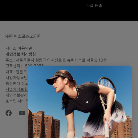
무료 배송
㈜아머스포츠코리아
서비스 이용약관
개인정보 처리방침
주소 : 서울특별시 성동구 아차산로 6, 슈퍼패스트 서울숲 10층
고객센터 : 1522-7255
대표 : 김훈도
사업자등록번호: 120-81-57446
통신판매 신고번호 : 2023-서울성동-2064
사업자정보확인
개인정보관리책임자 : 임민지
호스팅 서비스 : Shopify