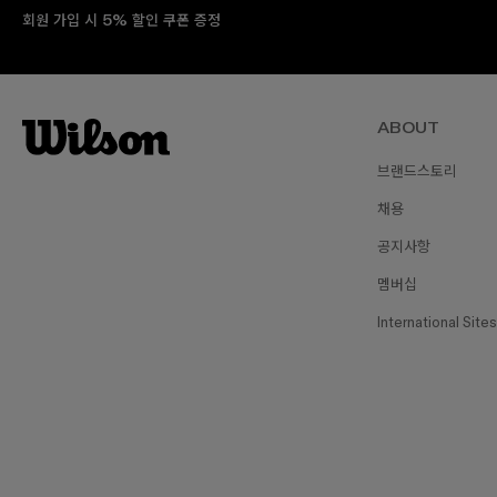
회원 가입 시 5% 할인 쿠폰 증정
ABOUT
브랜드스토리
채용
공지사항
멤버십
International Sites