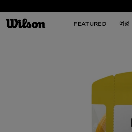
FEATURED
여성
본문 바로 가기