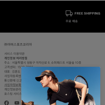
FREE SHIPPING
무료 배송
㈜아머스포츠코리아
서비스 이용약관
개인정보 처리방침
주소 : 서울특별시 성동구 아차산로 6, 슈퍼패스트 서울숲 10층
고객센터 : 1522-7255
대표 : 김훈도
사업자등록번호: 120-81-57446
통신판매 신고번호 : 2023-서울성동-2064
사업자정보확인
개인정보관리책임자 : 임민지
호스팅 서비스 : Shopify