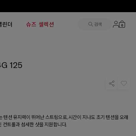
캘린더
슈즈 셀렉션
검색
0
G 125
25는 텐션 유지력이 뛰어난 스트링으로, 시간이 지나도 초기 텐션을 오래
 컨트롤과 섬세한 샷을 지원합니다.