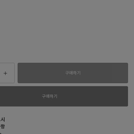
구매하기
00
구매하기
고시
사항
소