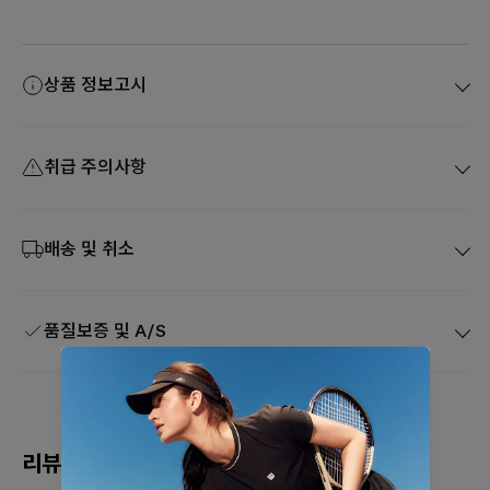
상품 정보고시
취급 주의사항
배송 및 취소
품질보증 및 A/S
리뷰