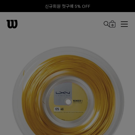
신규회원 첫구매 5% OFF
0
본문 바로 가기