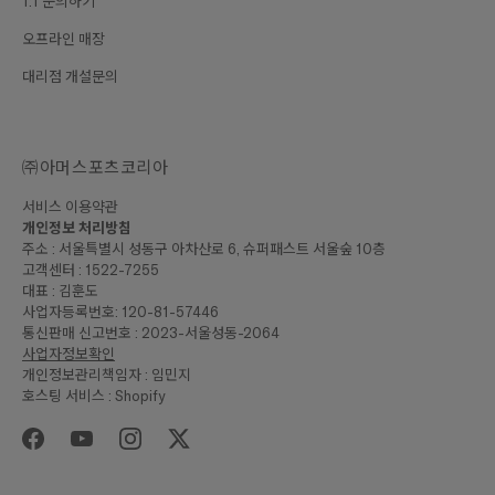
1:1 문의하기
오프라인 매장
대리점 개설문의
㈜아머스포츠코리아
서비스 이용약관
개인정보 처리방침
주소 : 서울특별시 성동구 아차산로 6, 슈퍼패스트 서울숲 10층
고객센터 : 1522-7255
대표 : 김훈도
사업자등록번호: 120-81-57446
통신판매 신고번호 : 2023-서울성동-2064
사업자정보확인
개인정보관리책임자 : 임민지
호스팅 서비스 : Shopify
₩345,000
합계