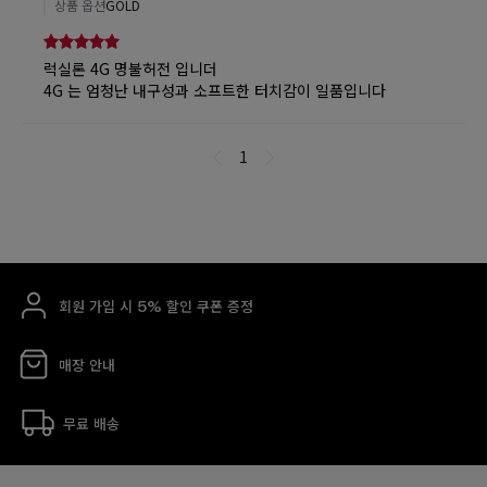
회원 가입 시 5% 할인 쿠폰 증정
매장 안내
무료 배송