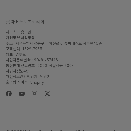
㈜아머스포츠코리아
서비스 이용약관
개인정보 처리방침
주소 : 서울특별시 성동구 아차산로 6, 슈퍼패스트 서울숲 10층
고객센터 : 1522-7255
대표 : 김훈도
사업자등록번호: 120-81-57446
통신판매 신고번호 : 2023-서울성동-2064
사업자정보확인
개인정보관리책임자 : 임민지
호스팅 서비스 : Shopify
₩14,000
합계
구매하기