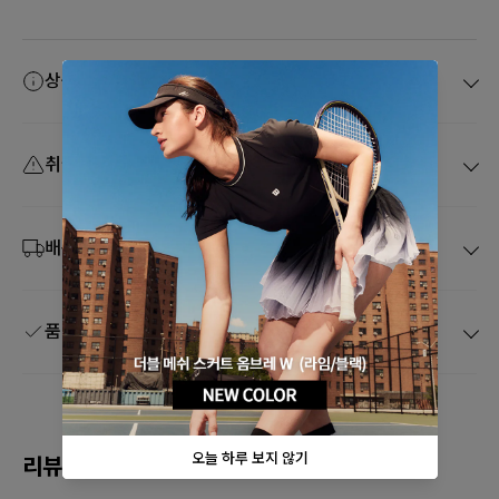
상품 정보고시
취급 주의사항
배송 및 취소
품질보증 및 A/S
리뷰