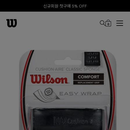
신규회원 첫구매 5% OFF
0
본문 바로 가기