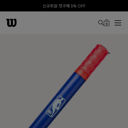
신규회원 첫구매 5% OFF
0
본문 바로 가기