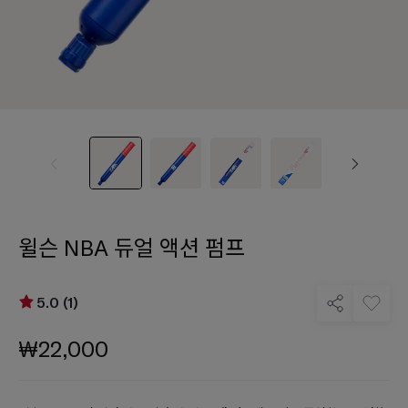
윌슨 NBA 듀얼 액션 펌프
5.0 (1)
₩22,000