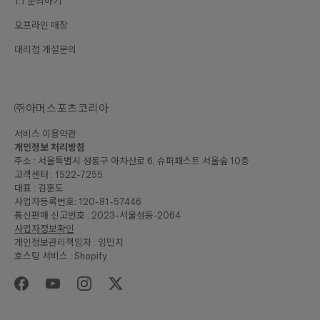
1:1 문의하기
오프라인 매장
대리점 개설문의
㈜아머스포츠코리아
서비스 이용약관
개인정보 처리방침
주소 : 서울특별시 성동구 아차산로 6, 슈퍼패스트 서울숲 10층
고객센터 : 1522-7255
대표 : 김훈도
사업자등록번호: 120-81-57446
통신판매 신고번호 : 2023-서울성동-2064
사업자정보확인
개인정보관리책임자 : 임민지
호스팅 서비스 : Shopify
₩22,000
합계