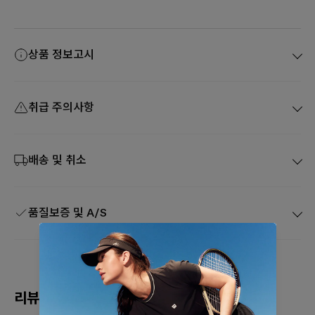
상품 정보고시
취급 주의사항
배송 및 취소
품질보증 및 A/S
리뷰