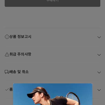
구매하기
상품 정보고시
취급 주의사항
배송 및 취소
품질보증 및 A/S