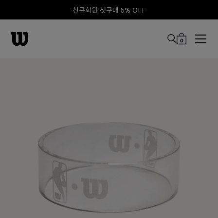
신규회원 첫구매 5% OFF
0
본문 바로 가기