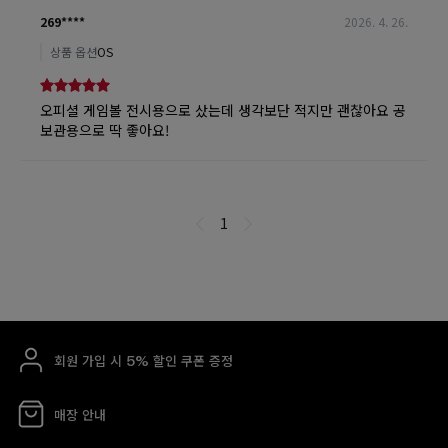
회원 가입 시 5% 할인 쿠폰 증정
매장 안내