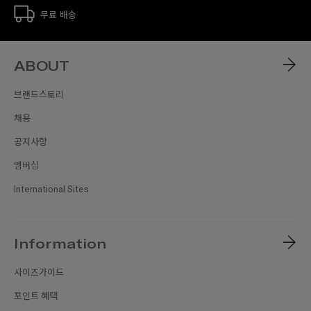
무료 배송
ABOUT
브랜드스토리
채용
공지사항
멤버십
International Sites
Information
사이즈가이드
포인트 혜택