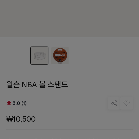
윌슨 NBA 볼 스탠드
5.0 (1)
₩10,500