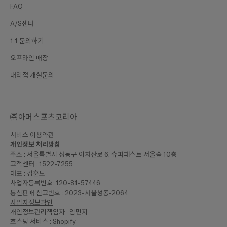
FAQ
A/S센터
1:1 문의하기
오프라인 매장
대리점 개설문의
㈜아머스포츠코리아
서비스 이용약관
개인정보 처리방침
주소 : 서울특별시 성동구 아차산로 6, 슈퍼패스트 서울숲 10층
고객센터 : 1522-7255
대표 : 김훈도
사업자등록번호: 120-81-57446
통신판매 신고번호 : 2023-서울성동-2064
사업자정보확인
개인정보관리책임자 : 임민지
호스팅 서비스 : Shopify