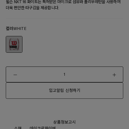
윌슨 NXT 16 화이트는 특허받은 마이크로 섬유와 폴리우레탄을 사용하여
더욱 편안한 타구감을 제공합니다.
컬러
WHITE
입고알림 신청하기
상품정보고시
소재
마이크로화이버