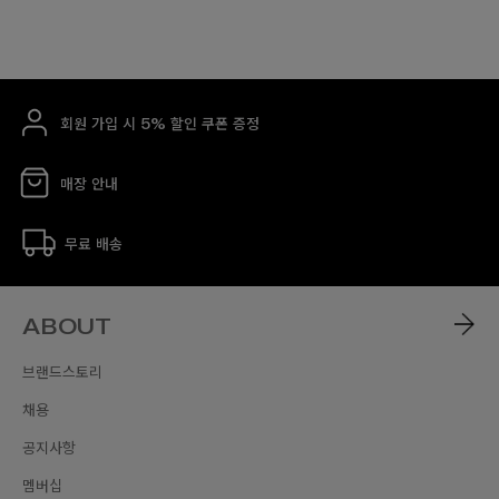
회원 가입 시 5% 할인 쿠폰 증정
매장 안내
무료 배송
ABOUT
브랜드스토리
채용
공지사항
멤버십