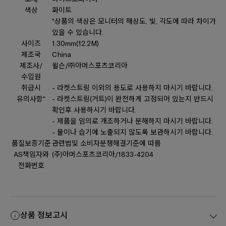
색상
화이트
*상품의 색상은 모니터의 해상도, 빛, 각도에 따라 차이가
있을 수 있습니다.
사이즈
1.30mm(12.2M)
제조국
China
제조사/
윌슨/㈜아머스포츠코리아
수입원
취급시
- 라켓스트링 이외의 용도로 사용하지 마시기 바랍니다.
유의사항*
- 라켓스트링(거트)이 완전하게 고정되어 있는지 반드시
확인후 사용하시기 바랍니다.
- 제품을 임의로 개조하거나 분해하지 마시기 바랍니다.
- 물이나 습기에 노출되지 않도록 보관하시기 바랍니다.
품질보증기준
관련법및 소비자분쟁해결기준에 따름
AS책임자와
(주)아머스포츠코리아/1833-4204
전화번호
상품 정보고시