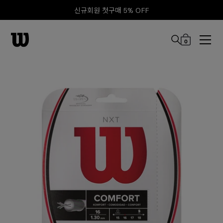
신규회원 첫구매 5% OFF
0
본문 바로 가기