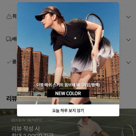
취급 주의사항
배송 및 취소
품질보증 및 A/S
리뷰