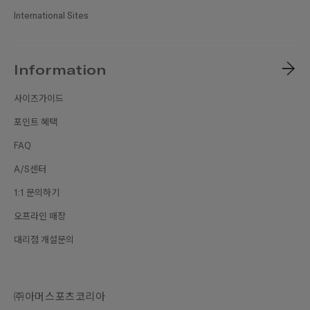
International Sites
Information
사이즈가이드
포인트 혜택
FAQ
A/S센터
1:1 문의하기
오프라인 매장
대리점 개설문의
㈜아머스포츠코리아