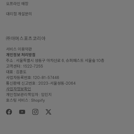
오프라인 매장
대리점 개설문의
㈜아머스포츠코리아
서비스 이용약관
개인정보 처리방침
주소 : 서울특별시 성동구 아차산로 6, 슈퍼패스트 서울숲 10층
고객센터 : 1522-7255
대표 : 김훈도
사업자등록번호: 120-81-57446
통신판매 신고번호 : 2023-서울성동-2064
사업자정보확인
개인정보관리책임자 : 임민지
호스팅 서비스 : Shopify
₩175,000
합계