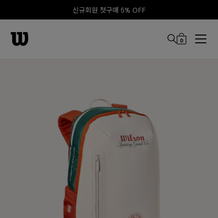
신규회원 첫구매 5% OFF
0
본문 바로 가기