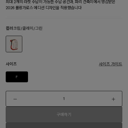
최대 2개의 라켓 수납이 가능한 수납 공간과, 파리 건축미에서 영감받은
2026 롤랑가로스 에디션 디자인을 적용했습니다
컬러
크림/클레이/그린
사이즈
사이즈 가이드
F
구매하기