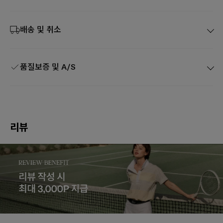
배송 및 취소
품질보증 및 A/S
리뷰