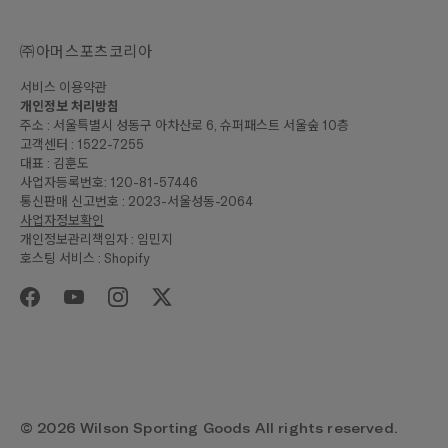
㈜아머스포츠코리아
서비스 이용약관
개인정보 처리방침
주소 : 서울특별시 성동구 아차산로 6, 슈퍼패스트 서울숲 10층
고객센터 : 1522-7255
대표 : 김훈도
사업자등록번호: 120-81-57446
통신판매 신고번호 : 2023-서울성동-2064
사업자정보확인
개인정보관리책임자 : 임민지
호스팅 서비스 : Shopify
₩369,000
합계
구매하기
© 2026 Wilson Sporting Goods All rights reserved.