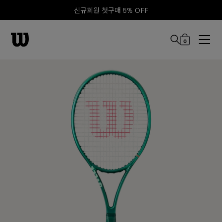
신규회원 첫구매 5% OFF
0
본문 바로 가기