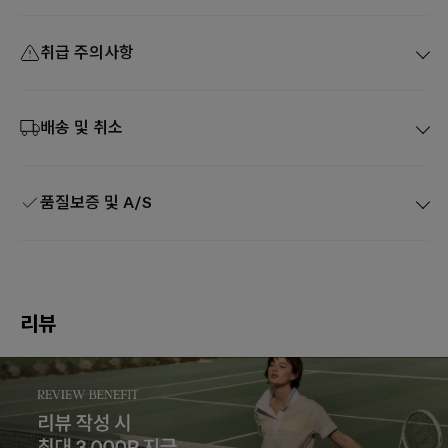
취급 주의사항
배송 및 취소
품질보증 및 A/S
리뷰