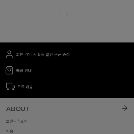
회원 가입 시 5% 할인 쿠폰 증정
매장 안내
무료 배송
ABOUT
브랜드스토리
채용