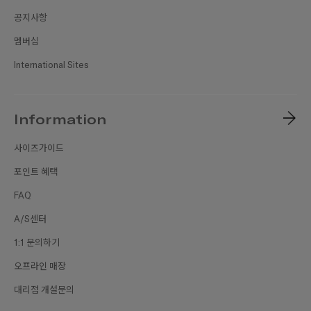
공지사항
멤버십
International Sites
Information
사이즈가이드
포인트 혜택
FAQ
A/S센터
1:1 문의하기
오프라인 매장
대리점 개설문의