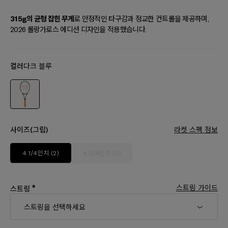
315g의 균형 잡힌 무게
로 안정적인 타구감과 정교한 컨트롤을 제공하며,
2026 롤랑가로스 에디션 디자인을 적용했습니다.
컬러
다크 블루
사이즈(그립)
라켓 스펙 정보
4 1/4인치 (2)
4 3/8인치 (3)
*
스트링 가이드
스트링
스트링을 선택하세요