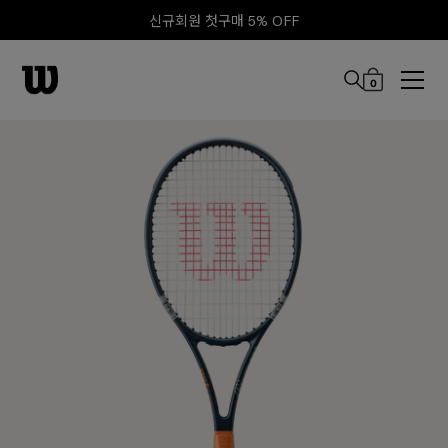
신규회원 첫구매 5% OFF
0
본문 바로 가기