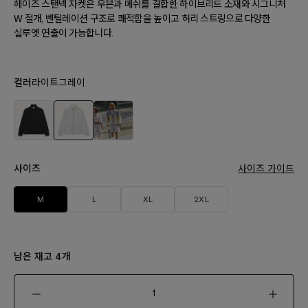
헤이즈 스탠넥 자켓은 우븐과 메쉬를 결합한 하이브리드 소재와 시그니처
W 절개, 벤틸레이션 구조로 쾌적함을 높이고 허리 스트링으로 다양한
실루엣 연출이 가능합니다.
컬러
라이트그레이
사이즈
사이즈 가이드
M
L
XL
2XL
남은 재고
개
4