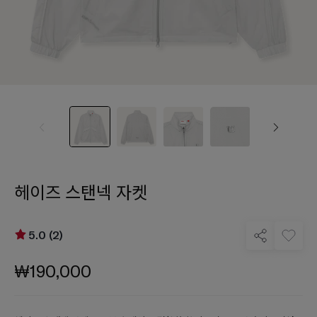
헤이즈 스탠넥 자켓
5.0 (2)
₩190,000