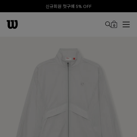
신규회원 첫구매 5% OFF
0
본문 바로 가기