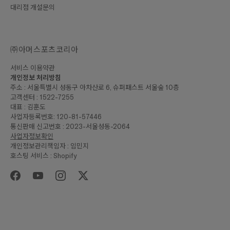
대리점 개설문의
㈜아머스포츠코리아
서비스 이용약관
개인정보 처리방침
주소 : 서울특별시 성동구 아차산로 6, 슈퍼패스트 서울숲 10층
고객센터 : 1522-7255
대표 : 김훈도
사업자등록번호: 120-81-57446
통신판매 신고번호 : 2023-서울성동-2064
사업자정보확인
개인정보관리책임자 : 임민지
호스팅 서비스 : Shopify
₩190,000
합계
구매하기