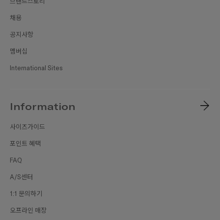
브랜드스토리
채용
공지사항
멤버십
International Sites
Information
사이즈가이드
포인트 혜택
FAQ
A/S센터
1:1 문의하기
오프라인 매장