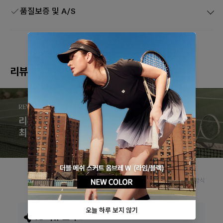
품질보증 및 A/S
리뷰