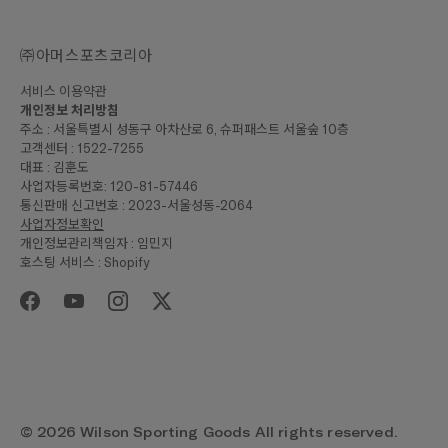
㈜아머스포츠코리아
서비스 이용약관
개인정보 처리방침
주소 : 서울특별시 성동구 아차산로 6, 슈퍼패스트 서울숲 10층
고객센터 : 1522-7255
대표 : 김훈도
사업자등록번호: 120-81-57446
통신판매 신고번호 : 2023-서울성동-2064
사업자정보확인
개인정보관리책임자 : 임민지
호스팅 서비스 : Shopify
₩90,000
합계
구매하기
© 2026 Wilson Sporting Goods All rights reserved.