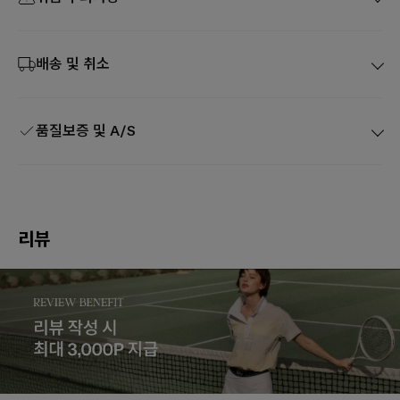
배송 및 취소
품질보증 및 A/S
리뷰