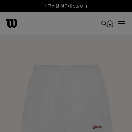
신규회원 첫구매 5% OFF
0
본문 바로 가기