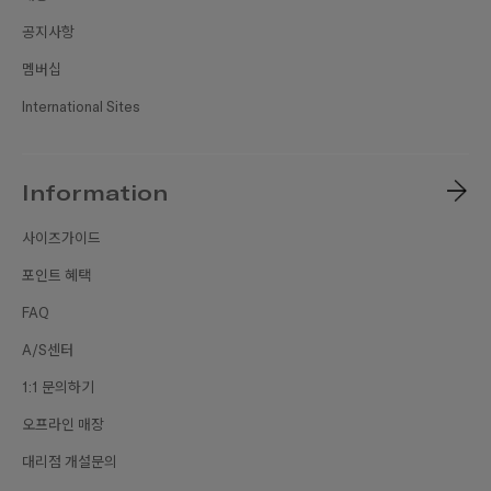
공지사항
멤버십
International Sites
Information
사이즈가이드
포인트 혜택
FAQ
A/S센터
1:1 문의하기
오프라인 매장
대리점 개설문의