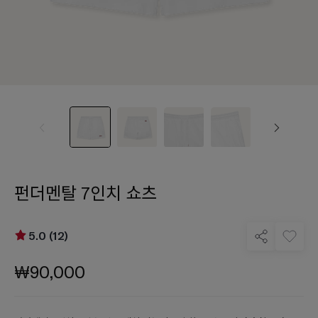
펀더멘탈 7인치 쇼츠
5.0 (12)
₩90,000