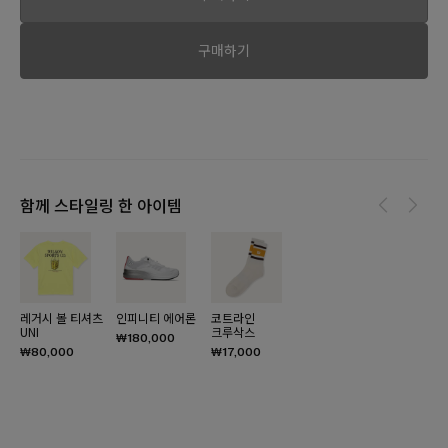
구매하기
함께 스타일링 한 아이템
레거시 볼 티셔츠
인피니티 에어론
코트라인
UNI
크루삭스
₩180,000
₩80,000
₩17,000