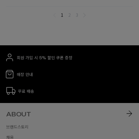
회원 가입 시 5% 할인 쿠폰 증정
매장 안내
무료 배송
ABOUT
브랜드스토리
채용