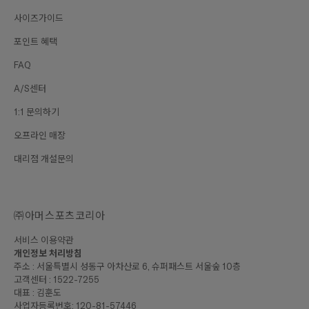
사이즈가이드
포인트 혜택
FAQ
A/S센터
1:1 문의하기
오프라인 매장
대리점 개설문의
㈜아머스포츠코리아
서비스 이용약관
개인정보 처리방침
주소 : 서울특별시 성동구 아차산로 6, 슈퍼패스트 서울숲 10층
고객센터 : 1522-7255
대표 : 김훈도
사업자등록번호: 120-81-57446