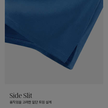
Side Slit
움직임을 고려한 밑단 트임 설계​