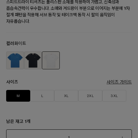
스피드드라이 티셔츠는 폴리스판 소재를 적용하여 가볍고, 신축성과
흡습속건력이 우수합니다. 소매와 겨드랑이 부분으로 이어지는 부분에 Y자
절개 패턴을 적용해 서브 동작 및 테이크백 동작 시 팔의 움직임이
자유롭습니다.
컬러
화이트
사이즈
사이즈 가이드
M
L
XL
2XL
3XL
남은 재고
개
1