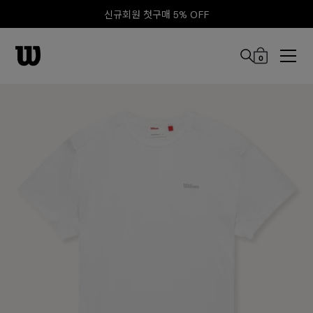
신규회원 첫구매 5% OFF
0
본문 바로 가기