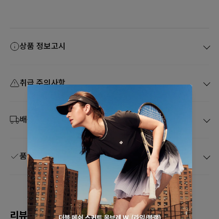
상품 정보고시
취급 주의사항
배송 및 취소
품질보증 및 A/S
리뷰