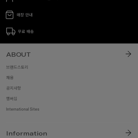
매장 안내
무료 배송
ABOUT
브랜드스토리
채용
공지사항
멤버십
International Sites
Information