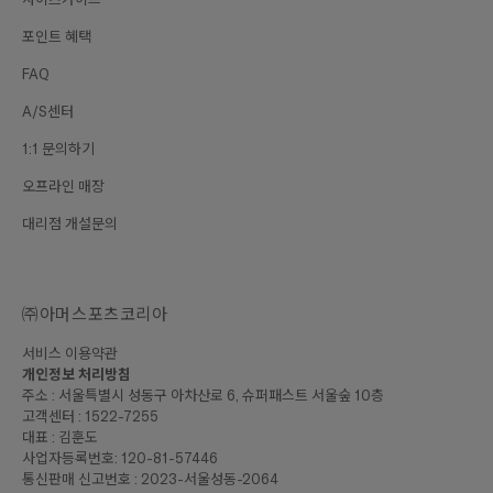
포인트 혜택
FAQ
A/S센터
1:1 문의하기
오프라인 매장
대리점 개설문의
㈜아머스포츠코리아
서비스 이용약관
개인정보 처리방침
주소 : 서울특별시 성동구 아차산로 6, 슈퍼패스트 서울숲 10층
고객센터 : 1522-7255
대표 : 김훈도
사업자등록번호: 120-81-57446
통신판매 신고번호 : 2023-서울성동-2064