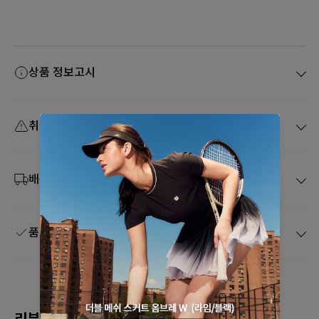
상품 정보고시
취급 주의사항
배송 및 취소
품질보증 및 A/S
리뷰