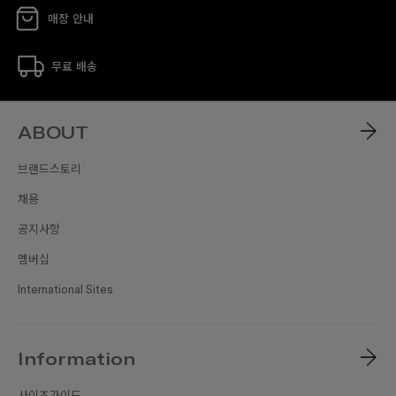
매장 안내
무료 배송
ABOUT
브랜드스토리
채용
공지사항
멤버십
International Sites
Information
사이즈가이드