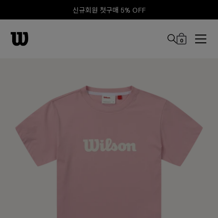
신규회원 첫구매 5% OFF
0
본문 바로 가기