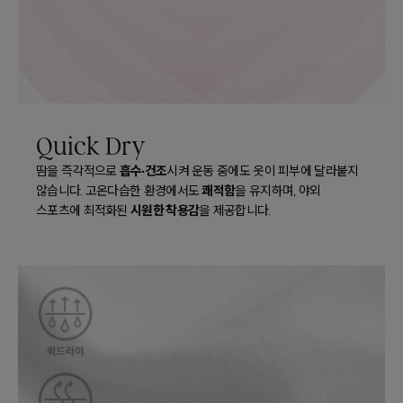
Quick Dry
흡수·건조
땀을 즉각적으로
시켜 운동 중에도 옷이 피부에 달라붙지
쾌적함
않습니다. 고온다습한 환경에서도
을 유지하며, 야외
시원한 착용감
스포츠에 최적화된
을 제공합니다.