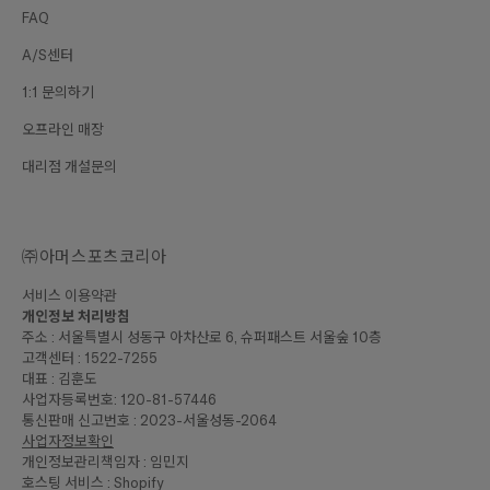
FAQ
A/S센터
1:1 문의하기
오프라인 매장
대리점 개설문의
㈜아머스포츠코리아
서비스 이용약관
개인정보 처리방침
주소 : 서울특별시 성동구 아차산로 6, 슈퍼패스트 서울숲 10층
고객센터 : 1522-7255
대표 : 김훈도
사업자등록번호: 120-81-57446
통신판매 신고번호 : 2023-서울성동-2064
사업자정보확인
개인정보관리책임자 : 임민지
호스팅 서비스 : Shopify