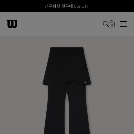
신규회원 첫구매 5% OFF
0
본문 바로 가기