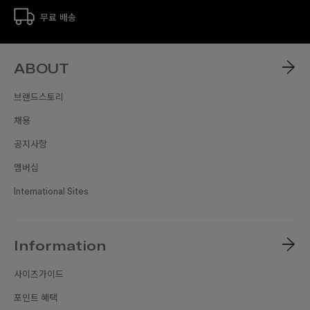
무료 배송
ABOUT
브랜드스토리
채용
공지사항
멤버십
International Sites
Information
사이즈가이드
포인트 혜택