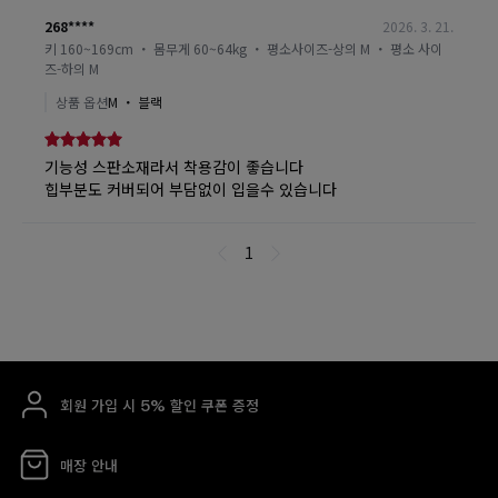
회원 가입 시 5% 할인 쿠폰 증정
매장 안내