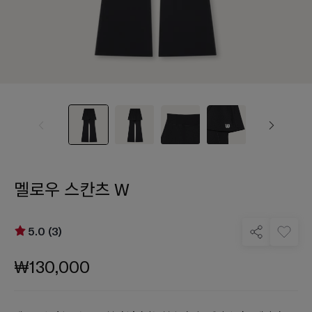
멜로우 스칸츠 W
5.0 (3)
₩130,000