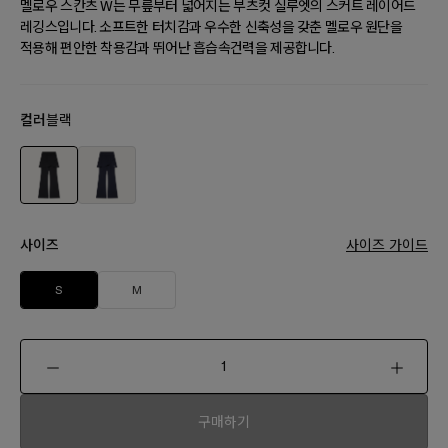
멜로우 스칸츠 W는 무릎부터 넓어지는 부츠컷 실루엣의 스커트 레이어드
레깅스입니다. 소프트한 터치감과 우수한 신축성을 갖춘 멜로우 원단을
적용해 편안한 착용감과 뛰어난 흡습속건력을 제공합니다.
컬러
블랙
사이즈
사이즈 가이드
S
M
구매하기